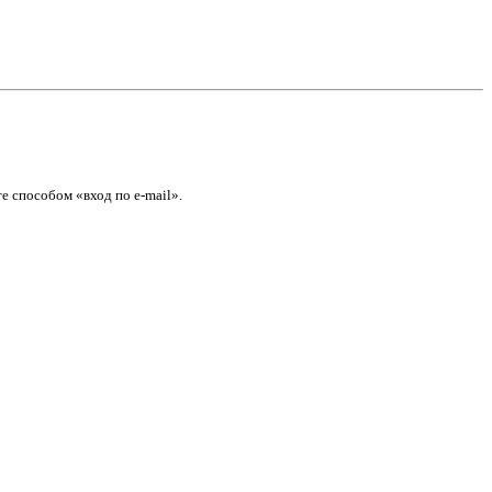
е способом «вход по e-mail».