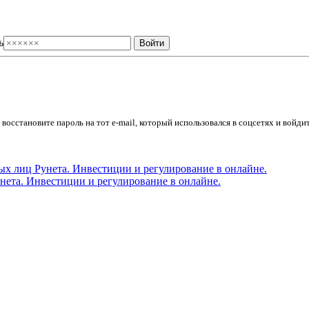
ь
осстановите пароль на тот e-mail, который использовался в соцсетях и войдит
ета. Инвестиции и регулирование в онлайне.