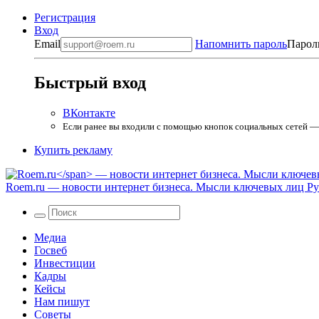
Регистрация
Вход
Email
Напомнить пароль
Парол
Быстрый вход
ВКонтакте
Если ранее вы входили с помощью кнопок социальных сетей — в
Купить рекламу
Roem.ru
— новости интернет бизнеса. Мысли ключевых лиц Рун
Медиа
Госвеб
Инвестиции
Кадры
Кейсы
Нам пишут
Советы