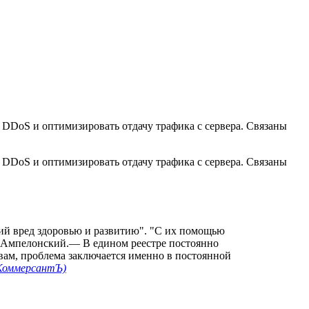
с DDoS и оптимизировать отдачу трафика с сервера. Связаны
с DDoS и оптимизировать отдачу трафика с сервера. Связаны
щий вред здоровью и развитию". "С их помощью
м Ампелонский.— В едином реестре постоянно
вам, проблема заключается именно в постоянной
КоммерсантЪ)