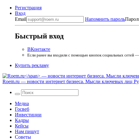
Регистрация
Вход
Email
Напомнить пароль
Парол
Быстрый вход
ВКонтакте
Если ранее вы входили с помощью кнопок социальных сетей — в
Купить рекламу
Roem.ru
— новости интернет бизнеса. Мысли ключевых лиц Рун
Медиа
Госвеб
Инвестиции
Кадры
Кейсы
Нам пишут
Советы