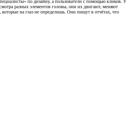
специалисты» по дизайну, а пользователи с помощью кликов. У
осмотра разных элементов головы, они их двигают, меняют
которые на глаз не определишь. Они пишут в отчётах, что