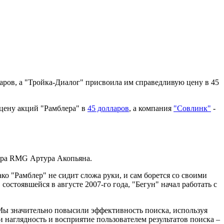
ларов, а "Тройка-Диалог" присвоила им справедливую цену в 45
 цену акций "Рамблера" в
45 долларов
, а компания
"Совлинк"
-
ора RMG Артура Акопьяна.
ко "Рамблер" не сидит сложа руки, и сам борется со своими
остоявшейся в августе 2007-го года, "Бегун" начал работать с
Мы значительно повысили эффективность поиска, используя
 наглядность и восприятие пользователем результатов поиска –