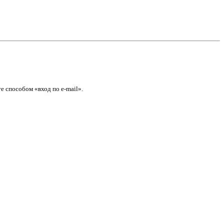
е способом «вход по e-mail».