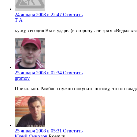
24 января 2008 в 22:47
Ответить
Т А
ку-ку, сегодня Вы в ударе. (в сторону : не зря я «Веды» хв
25 января 2008 в 02:34
Ответить
gromov
Прикольно. Рамблер нужно покупать потому, что он владе
25 января 2008 в 05:31
Ответить
Юрий Синодов
Roem.ru