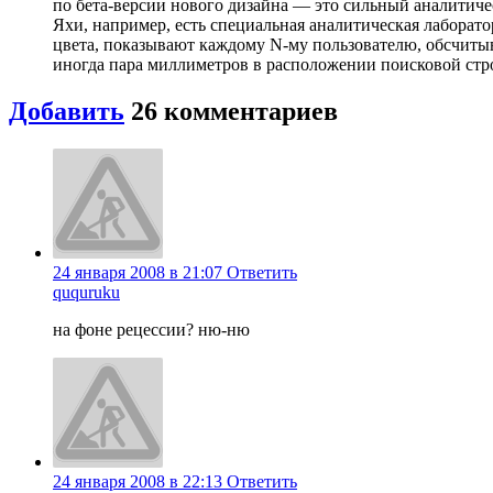
по бета-версии нового дизайна — это сильный аналитиче
Яхи, например, есть специальная аналитическая лаборато
цвета, показывают каждому N-му пользователю, обсчитыв
иногда пара миллиметров в расположении поисковой стро
Добавить
26
комментариев
24 января 2008 в 21:07
Ответить
ququruku
на фоне рецессии? ню-ню
24 января 2008 в 22:13
Ответить