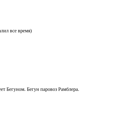
алил все время)
ет Бегуном. Бегун паровоз Рамблера.