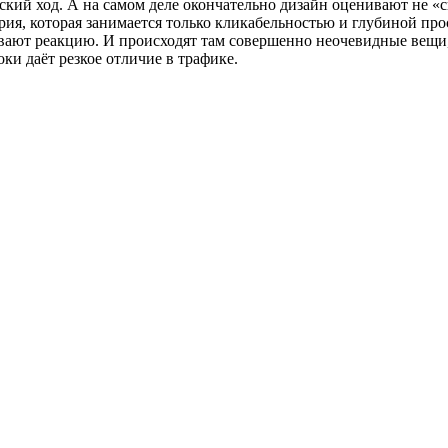
ский ход. А на самом деле окончательно дизайн оценивают не «
рия, которая занимается только кликабельностью и глубиной пр
ают реакцию. И происходят там совершенно неочевидные вещи, 
ки даёт резкое отличие в трафике.