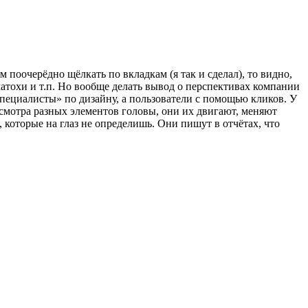
поочерёдно щёлкать по вкладкам (я так и сделал), то видно,
уматохи и т.п. Но вообще делать вывод о перспективах компании
специалисты» по дизайну, а пользователи с помощью кликов. У
осмотра разных элементов головы, они их двигают, меняют
которые на глаз не определишь. Они пишут в отчётах, что