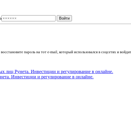
ь
осстановите пароль на тот e-mail, который использовался в соцсетях и войдит
ета. Инвестиции и регулирование в онлайне.