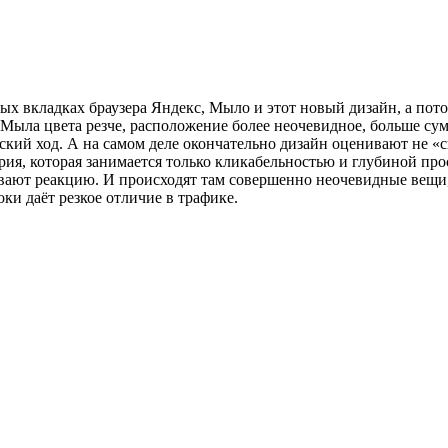
 вкладках браузера Яндекс, Мыло и этот новый дизайн, а потом 
 у Мыла цвета резче, расположение более неочевидное, больше с
ский ход. А на самом деле окончательно дизайн оценивают не «
рия, которая занимается только кликабельностью и глубиной пр
ают реакцию. И происходят там совершенно неочевидные вещи, 
ки даёт резкое отличие в трафике.