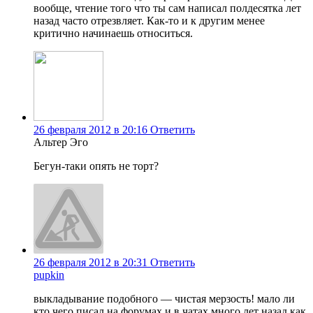
вообще, чтение того что ты сам написал полдесятка лет
назад часто отрезвляет. Как-то и к другим менее
критично начинаешь относиться.
26 февраля 2012 в 20:16
Ответить
Альтер Эго
Бегун-таки опять не торт?
26 февраля 2012 в 20:31
Ответить
pupkin
выкладывание подобного — чистая мерзость! мало ли
кто чего писал на форумах и в чатах много лет назад как