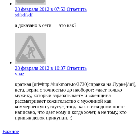
28 февраля 2012 в 07:53
Ответить
sdfsdfsdf
а доказано в сети — это как?
28 февраля 2012 в 10:37
Ответить
vnaz
краткая [url=http://lurkmore.to/3730]справка на Лурке[/url],
кста, верна с точностью до наоборот: «даст только
мужику, который зарабатывает» и «женщина
рассматривает сожительство с мужчиной как
коммерческую услугу», тогда как в исходном посте
написано, что дает кому и когда хочет, а не тому, кто
привык девок прикупать :)
Важное