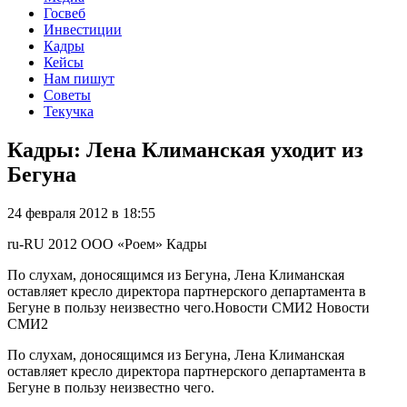
Госвеб
Инвестиции
Кадры
Кейсы
Нам пишут
Советы
Текучка
Кадры: Лена Климанская уходит из
Бегуна
24 февраля 2012 в 18:55
ru-RU
2012
ООО «Роем»
Кадры
По слухам, доносящимся из Бегуна, Лена Климанская
оставляет кресло директора партнерского департамента в
Бегуне в пользу неизвестно чего.Новости СМИ2 Новости
СМИ2
По слухам, доносящимся из Бегуна, Лена Климанская
оставляет кресло директора партнерского департамента в
Бегуне в пользу неизвестно чего.