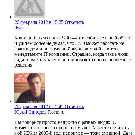
26 февраля 2012 в 15:25
Ответить
ilyak
Кошмар. Я думал, что 3730 — это собирательный образ;
и уж тем более не думал, что 3730 может работать не
грантоедом или гламурной журналисткой, а в топ-
менеджменте IT-компании. Страшно, когда такие люди
сидят в важном кресле и принимают социально важные
решения.
26 февраля 2012 в 15:45
Ответить
Юрий Синодов
Roem.ru
Вы говорите просто-напросто о разных людях. С
момента того поста прошло семь лет. Можете почитать
мой ЖЖ за 2005-й год, например — тоже смешной. Да и