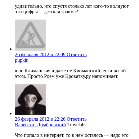
удивительно, что спустя столько лет кого-то волнуют
эти цифры… детская травма?
26 февраля 2012 в 22:09
Ответить
pupkin
я не Климанская и даже не Климанский, если вы об
этом. Просто Роем уже Кроватку.ру напоминает.
26 февраля 2012 в 22:26
Ответить
Валентин Домбровский
Travelabs
Что попало в интернет, то в нём осталось — надо это