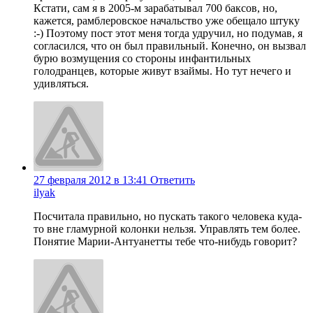
Кстати, сам я в 2005-м зарабатывал 700 баксов, но,
кажется, рамблеровское начальство уже обещало штуку
:-) Поэтому пост этот меня тогда удручил, но подумав, я
согласился, что он был правильный. Конечно, он вызвал
бурю возмущения со стороны инфантильных
голодранцев, которые живут взаймы. Но тут нечего и
удивляться.
27 февраля 2012 в 13:41
Ответить
ilyak
Посчитала правильно, но пускать такого человека куда-
то вне гламурной колонки нельзя. Управлять тем более.
Понятие Марии-Антуанетты тебе что-нибудь говорит?