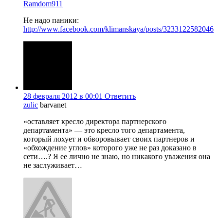
Ramdom911
Не надо паники:
http://www.facebook.com/klimanskaya/posts/3233122582046
28 февраля 2012 в 00:01
Ответить
zulic
barvanet
«оставляет кресло директора партнерского
департамента» — это кресло того департамента,
который лохует и обворовывает своих партнеров и
«обхождение углов» которого уже не раз доказано в
сети….? Я ее лично не знаю, но никакого уважения она
не заслуживает…