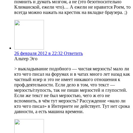
помнить и думать мозгом, а не (это безотносительно
Климанской, ежели что)… А ежели не нравится Роем, то
всегда можно нажать на крестик на вкладке браузера. ;)
26 февраля 2012 в 22:32
Ответить
Альтер Эго
> выкладывание подобного — чистая мерзость! мало ли
кто чего писал на форумах и в чатах много лет назад как
частный юзер и это не имеет никакого отношения к
проф.деятельности. Если дело в том, что текст —
мерзость/глупость, так не пиши мерзостей и глупостей.
Если же текст не был мерзостью, чего ж его не
вспомнить, в чём тут мерзость? Рассуждение «мало ли
кто чего писал» в Интернете не действует. Тут нет срока
давности, а есть машина времени.