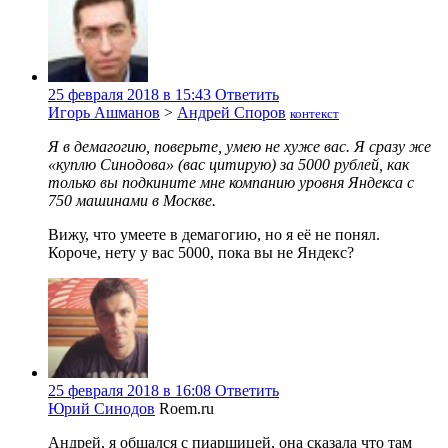
25 февраля 2018 в 15:43
Ответить
Игорь Ашманов
>
Андрей Споров
контекст
Я в демагогию, поверьте, умею не хуже вас. Я сразу же
«куплю Синодова» (вас цитирую) за 5000 рублей, как
только вы подкините мне компанию уровня Яндекса с
750 машинами в Москве.
Вижу, что умеете в демагогию, но я её не понял.
Короче, нету у вас 5000, пока вы не Яндекс?
25 февраля 2018 в 16:08
Ответить
Юрий Синодов
Roem.ru
Андрей, я общался с пиарщицей, она сказала что там