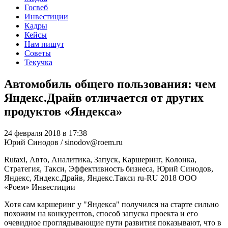
Госвеб
Инвестиции
Кадры
Кейсы
Нам пишут
Советы
Текучка
Автомобиль общего пользования: чем
Яндекс.Драйв отличается от других
продуктов «Яндекса»
24 февраля 2018 в 17:38
Юрий Синодов / sinodov@roem.ru
Rutaxi, Авто, Аналитика, Запуск, Каршеринг, Колонка,
Стратегия, Такси, Эффективность бизнеса, Юрий Синодов,
Яндекс, Яндекс.Драйв, Яндекс.Такси
ru-RU
2018
ООО
«Роем»
Инвестиции
Хотя сам каршеринг у "Яндекса" получился на старте сильно
похожим на конкурентов, способ запуска проекта и его
очевидное проглядывающие пути развития показывают, что в