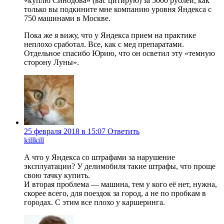
«куплю Синодова» (вас цитирую) за 5000 рублей, как
только вы подкините мне компанию уровня Яндекса с
750 машинами в Москве.
Пока же я вижу, что у Яндекса прием на практике
неплохо сработал. Все, как с мед препаратами.
Отдельное спасибо Юрию, что он осветил эту «темную
сторону Луны».
25 февраля 2018 в 15:07
Ответить
killkill
А что у Яндекса со штрафами за нарушение
эксплуатации? У делимобиля такие штрафы, что проще
свою тачку купить.
И вторая проблема — машина, тем у кого её нет, нужна,
скорее всего, для поездок за город, а не по пробкам в
городах. С этим все плохо у каршеринга.