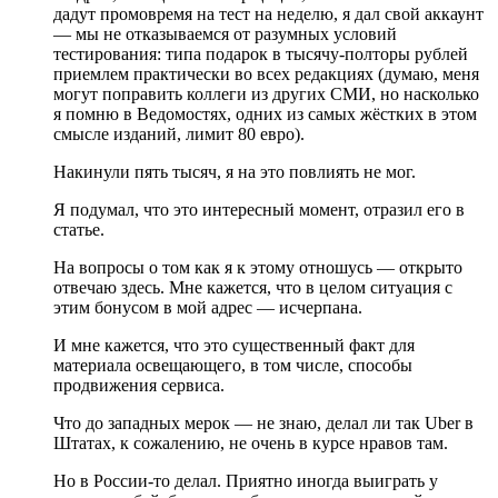
дадут промовремя на тест на неделю, я дал свой аккаунт
— мы не отказываемся от разумных условий
тестирования: типа подарок в тысячу-полторы рублей
приемлем практически во всех редакциях (думаю, меня
могут поправить коллеги из других СМИ, но насколько
я помню в Ведомостях, одних из самых жёстких в этом
смысле изданий, лимит 80 евро).
Накинули пять тысяч, я на это повлиять не мог.
Я подумал, что это интересный момент, отразил его в
статье.
На вопросы о том как я к этому отношусь — открыто
отвечаю здесь. Мне кажется, что в целом ситуация с
этим бонусом в мой адрес — исчерпана.
И мне кажется, что это существенный факт для
материала освещающего, в том числе, способы
продвижения сервиса.
Что до западных мерок — не знаю, делал ли так Uber в
Штатах, к сожалению, не очень в курсе нравов там.
Но в России-то делал. Приятно иногда выиграть у