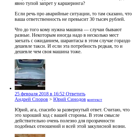
явно тупой запрет у каршеринга?
Если речь про аварийные ситуации, то там сказано, что
ваша ответственность не превысит 30 тысяч рублей.
Что до того кому нужна машина — случаи бывают
разные. Некоторым иногда надо в несколько мест
заехать с ожиданием, шарантасы в этом случае гораздо
дешевле такси. И если эта потребность редкая, то и
дешевле чем своя машина тоже.
25 февраля 2018 в 16:52
Ответить
Андрей Споров
>
Юрий Синодов
контекст
Юрий, ага, спасибо за развернутый ответ. Считаю, что
это хороший ход с вашей стороны. В этом смысле
действительно очень полезно для прозрачности
подобных отношений и всей этой закулисной возни.