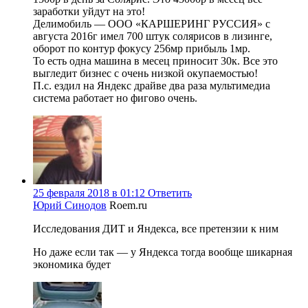
заработки уйдут на это!
Делимобиль — ООО «КАРШЕРИНГ РУССИЯ» с
августа 2016г имел 700 штук солярисов в лизинге,
оборот по контур фокусу 256мр прибыль 1мр.
То есть одна машина в месец приносит 30к. Все это
выгледит бизнес с очень низкой окупаемостью!
П.с. ездил на Яндекс драйве два раза мультимедиа
система работает но фигово очень.
25 февраля 2018 в 01:12
Ответить
Юрий Синодов
Roem.ru
Исследования ДИТ и Яндекса, все претензии к ним
Но даже если так — у Яндекса тогда вообще шикарная
экономика будет