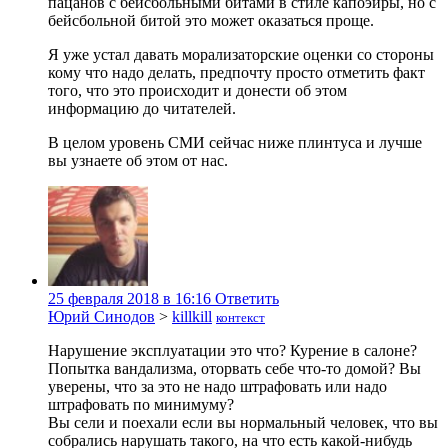
пацанов с бейсбольными битами в стиле капоэйры, но с
бейсбольной битой это может оказаться проще.
Я уже устал давать морализаторские оценки со стороны
кому что надо делать, предпочту просто отметить факт
того, что это происходит и донести об этом
информацию до читателей.
В целом уровень СМИ сейчас ниже плинтуса и лучше
вы узнаете об этом от нас.
25 февраля 2018 в 16:16
Ответить
Юрий Синодов
>
killkill
контекст
Нарушение эксплуатации это что? Курение в салоне?
Попытка вандализма, оторвать себе что-то домой? Вы
уверены, что за это не надо штрафовать или надо
штрафовать по минимуму?
Вы сели и поехали если вы нормальный человек, что вы
собрались нарушать такого, на что есть какой-нибудь