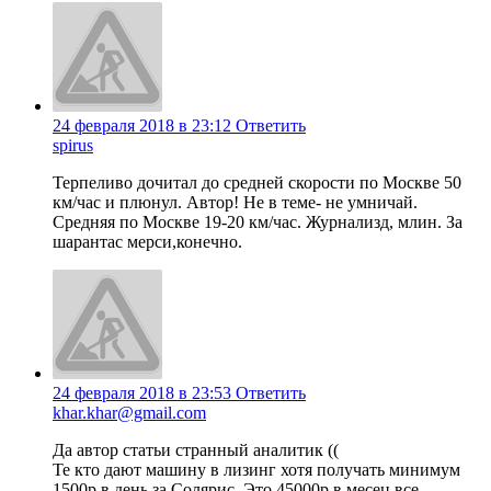
24 февраля 2018 в 23:12
Ответить
spirus
Терпеливо дочитал до средней скорости по Москве 50
км/час и плюнул. Автор! Не в теме- не умничай.
Средняя по Москве 19-20 км/час. Журнализд, млин. За
шарантас мерси,конечно.
24 февраля 2018 в 23:53
Ответить
khar.khar@gmail.com
Да автор статьи странный аналитик ((
Те кто дают машину в лизинг хотя получать минимум
1500р в день за Солярис. Это 45000р в месец все