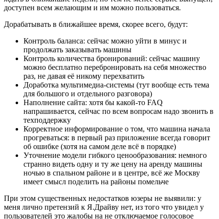
доступен всем желающим и им можно пользоваться.
Дорабатывать в ближайшее время, скорее всего, будут:
Контроль баланса: сейчас можно уйти в минус и
продолжать заказывать машины
Контроль количества бронирований: сейчас машину
можно бесплатно перебронировать на себя множество
раз, не давая её никому перехватить
Доработка мультимедиа-системы (тут вообще есть тема
для большого и отдельного разговора)
Наполнение сайта: хотя бы какой-то FAQ
напрашивается, сейчас по всем вопросам надо звонить в
техподдержку
Корректное информирование о том, что машина начала
прогреваться: в первый раз приложение всегда говорит
об ошибке (хотя на самом деле всё в порядке)
Уточнение модели гибкого ценообразования: немного
странно видеть одну и ту же цену на аренду машины
ночью в спальном районе и в центре, всё же Москву
имеет смысл поделить на районы помельче
При этом существенных недостатков юзеры не выявили: у
меня лично претензий к Я.Драйву нет, из того что увидел у
пользователей это жалобы на не отключаемое голосовое