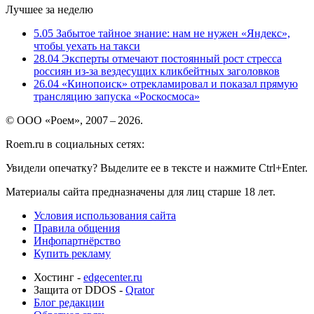
Лучшее за неделю
5.05
Забытое тайное знание: нам не нужен «Яндекс»,
чтобы уехать на такси
28.04
Эксперты отмечают постоянный рост стресса
россиян из-за вездесущих кликбейтных заголовков
26.04
«Кинопоиск» отрекламировал и показал прямую
трансляцию запуска «Роскосмоса»
© ООО «Роем», 2007 – 2026.
Roem.ru в социальных сетях:
Увидели опечатку? Выделите ее в тексте и нажмите Ctrl+Enter.
Материалы сайта предназначены для лиц старше 18 лет.
Условия использования сайта
Правила общения
Инфопартнёрство
Купить рекламу
Хостинг -
edgecenter.ru
Защита от DDOS -
Qrator
Блог редакции