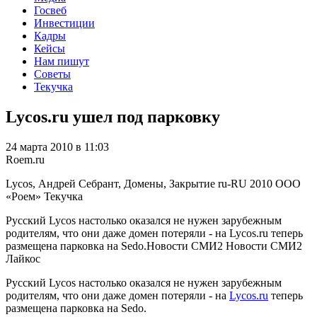
Госвеб
Инвестиции
Кадры
Кейсы
Нам пишут
Советы
Текучка
Lycos.ru ушел под парковку
24 марта 2010 в 11:03
Roem.ru
Lycos, Андрей Себрант, Домены, Закрытие
ru-RU
2010
ООО
«Роем»
Текучка
Русский Lycos настолько оказался не нужен зарубежным
родителям, что они даже домен потеряли - на Lycos.ru теперь
размещена парковка на Sedo.Новости СМИ2 Новости СМИ2
Лайкос
Русский Lycos настолько оказался не нужен зарубежным
родителям, что они даже домен потеряли - на
Lycos.ru
теперь
размещена парковка на Sedo.