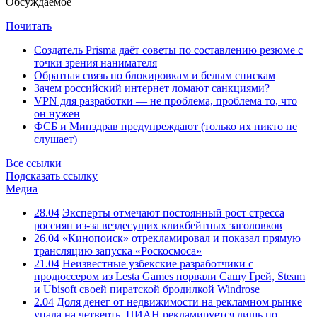
Обсуждаемое
Почитать
Создатель Prisma даёт советы по составлению резюме с
точки зрения нанимателя
Обратная связь по блокировкам и белым спискам
Зачем российский интернет ломают санкциями?
VPN для разработки — не проблема, проблема то, что
он нужен
ФСБ и Минздрав предупреждают (только их никто не
слушает)
Все ссылки
Подсказать ссылку
Медиа
28.04
Эксперты отмечают постоянный рост стресса
россиян из-за вездесущих кликбейтных заголовков
26.04
«Кинопоиск» отрекламировал и показал прямую
трансляцию запуска «Роскосмоса»
21.04
Неизвестные узбекские разработчики с
продюссером из Lesta Games порвали Сашу Грей, Steam
и Ubisoft своей пиратской бродилкой Windrose
2.04
Доля денег от недвижимости на рекламном рынке
упала на четверть, ЦИАН рекламируется лишь по