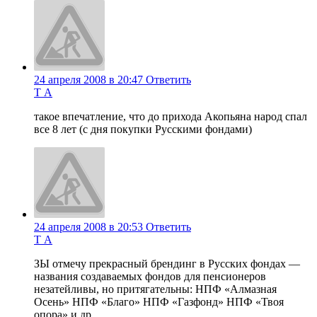
24 апреля 2008 в 20:47
Ответить
Т А
такое впечатление, что до прихода Акопьяна народ спал
все 8 лет (с дня покупки Русскими фондами)
24 апреля 2008 в 20:53
Ответить
Т А
ЗЫ отмечу прекрасный брендинг в Русских фондах —
названия создаваемых фондов для пенсионеров
незатейливы, но притягательны: НПФ «Алмазная
Осень» НПФ «Благо» НПФ «Газфонд» НПФ «Твоя
опора» и др.