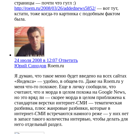
страницы — почти что гугл :)
http://roem.ru/2008/03/26/addednews5852/
— вот тут,
кстати, тоже когда-то картинка с подобным фактом
была.
24 июля 2008 в 12:07
Ответить
Юрий Синодов
Roem.ru
Я думаю, что такое меню будет введено на всех сайтах
«Яндекса» — удобно, в общем-то. Даже на Roem.ru у
меня что-то похожее. Еще в личку сообщили, что
считают, что и морда в целом похожа на Google News,
но это вряд ли — скорее морда в целом приближена к
стандартам верстки интернет-СМИ — тематическая
разбивка, плюс жанровые разбивки, которые в
интернет-СМИ встречаются намного реже — у них нет
в запасе такого количества интервью, чтобы делать для
него отдельный раздел.