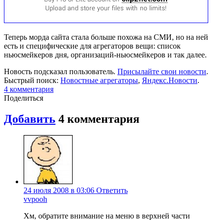
Теперь морда сайта стала больше похожа на СМИ, но на ней
есть и специфические для агрегаторов вещи: список
ньюсмейкеров дня, организаций-ньюсмейкеров и так далее.
Новость подсказал пользователь.
Присылайте свои новости
.
Быстрый поиск:
Новостные агрегаторы
,
Яндекс.Новости
.
4
комментария
Поделиться
Добавить
4
комментария
24 июля 2008 в 03:06
Ответить
vvpooh
Хм, обратите внимание на меню в верхней части