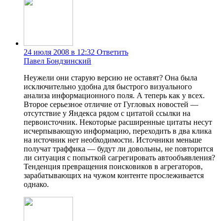
24 июля 2008 в 12:32
Ответить
Павел Бондзинский
Неужели они старую версию не оставят? Она была
исключительно удобна для быстрого визуального
анализа информационного поля. А теперь как у всех.
Второе серьезное отличие от Гугловых новостей —
отсутствие у Яндекса рядом с цитатой ссылки на
первоисточник. Некоторые расширенные цитаты несут
исчерпывающую информацию, переходить в два клика
на источник нет необходимости. Источники меньше
получат траффика — будут ли довольны, не повторится
ли ситуация с попыткой сагрегировать автообъявления?
Тенденция превращения поисковиков в агрегаторов,
зарабатывающих на чужом контенте прослеживается
однако.