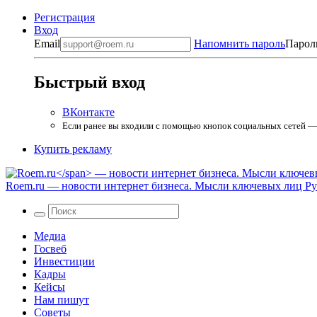
Регистрация
Вход
Email
Напомнить пароль
Парол
Быстрый вход
ВКонтакте
Если ранее вы входили с помощью кнопок социальных сетей — в
Купить рекламу
Roem.ru
— новости интернет бизнеса. Мысли ключевых лиц Рун
Медиа
Госвеб
Инвестиции
Кадры
Кейсы
Нам пишут
Советы