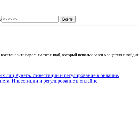
ь
осстановите пароль на тот e-mail, который использовался в соцсетях и войдит
ета. Инвестиции и регулирование в онлайне.