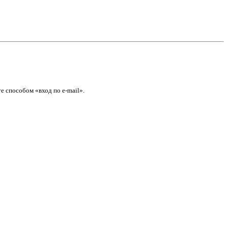
е способом «вход по e-mail».