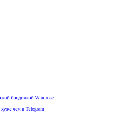
тской бродилкой Windrose
 хуже чем в Telegram