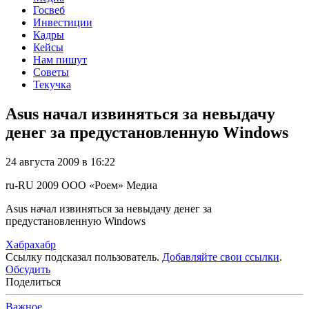
Госвеб
Инвестиции
Кадры
Кейсы
Нам пишут
Советы
Текучка
Asus начал извиняться за невыдачу
денег за предустановленную Windows
24 августа 2009 в 16:22
ru-RU
2009
ООО «Роем»
Медиа
Asus начал извиняться за невыдачу денег за
предустановленную Windows
Хабрахабр
Ссылку подсказал пользователь.
Добавляйте свои ссылки
.
Обсудить
Поделиться
Важное