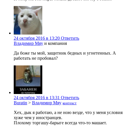
24 октября 2016 в 13:20
Ответить
Владимир Мяу
и компания
Да боже ты мой, защитник бедных и угнетенных. А
работать не пробовал?
24 октября 2016 в 13:31
Ответить
Buratin
>
Владимир Мяу
контекст
Хех, дык я работаю, а не ною везде, что у меня условия
хуже чем у иностранцев.
Плохому торгашу-барыге всегда что-то машает.