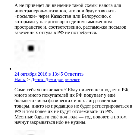
А не приведет ли введение такой схемы налога для
иностранеров-магазинов, что они будут завозить
«посылки» через Казахстан или Белоруссию, с
которыми у нас договор о едином таможенном
пространстве и, соответственно, растаможка посылок
завезенных оттуда в РФ не потребуется.
24 октября 2016 в 13:45
Ответить
Hainz
>
Денис Демидов
контекст
Сами себя успокаиваете? Ebay ничего не продает в РФ,
много много покупателей их РФ покупает у ещё
большего числа физических и юр. лиц различные
товары, никто из продавцов не будет регистрироваться в
РФ и том более их не будут отслеживать из РФ.
Местные барыги ещё пол года — год повоют, а потом
начнут закрываться ибо не нужны.