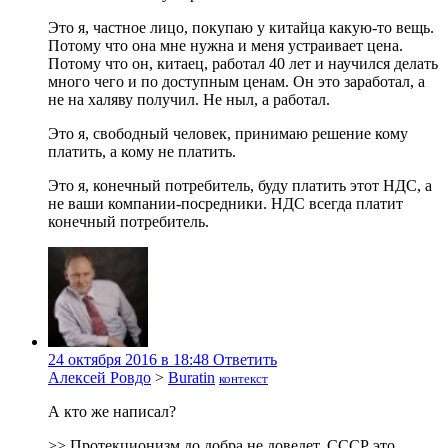
Это я, частное лицо, покупаю у китайца какую-то вещь.
Потому что она мне нужна и меня устраивает цена.
Потому что он, китаец, работал 40 лет и научился делать
много чего и по доступным ценам. Он это заработал, а
не на халяву получил. Не ныл, а работал.
Это я, свободный человек, принимаю решение кому
платить, а кому не платить.
Это я, конечный потребитель, буду платить этот НДС, а
не ваши компании-посредники. НДС всегда платит
конечный потребитель.
24 октября 2016 в 18:48
Ответить
Алексей Ровдо
>
Buratin
контекст
А кто же написал?
>> Протекционизм до добра не доведет. СССР это