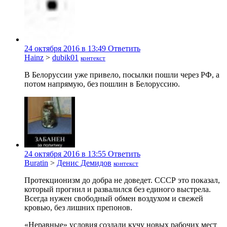
24 октября 2016 в 13:49
Ответить
Hainz
>
dubik01
контекст
В Белоруссии уже привело, посылки пошли через РФ, а
потом напрямую, без пошлин в Белоруссию.
24 октября 2016 в 13:55
Ответить
Buratin
>
Денис Демидов
контекст
Протекционизм до добра не доведет. СССР это показал,
который прогнил и развалился без единого выстрела.
Всегда нужен свободный обмен воздухом и свежей
кровью, без лишних препонов.
«Неравные» условия создали кучу новых рабочих мест