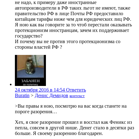
не надо, к примеру даже иностранные
автопроизводители в РФ таких льгот не имеют, также
правительство РФ в лице Почты РФ предоставило
китайцам тарифы ниже чем для юридических лиц РФ.
Я ною как вы говорите за то чтоб перестали оказывать
протекционизм иностранцам, зачем их поддерживает
государство?
И почему вы не против этого протекционизма со
стороны властей РФ ?
24 октября 2016 в 14:54
Ответить
Buratin
>
Денис Демидов
контекст
>Вы правы я ною, посмотрю на вас когда станете на
пороге разорения…
Хех, я свое разорение прошел и восстал как Феникс из
пепла, совсем в другой нише. Денег стало в десятки раз
больше. Я своему разорению благодарен.