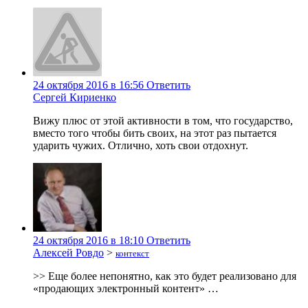
24 октября 2016 в 16:56
Ответить
Сергей Кириенко
Вижу плюс от этой активности в том, что государство,
вместо того чтобы бить своих, на этот раз пытается
ударить чужих. Отлично, хоть свои отдохнут.
24 октября 2016 в 18:10
Ответить
Алексей Ровдо
>
контекст
>> Еще более непонятно, как это будет реализовано для
«продающих электронный контент» …