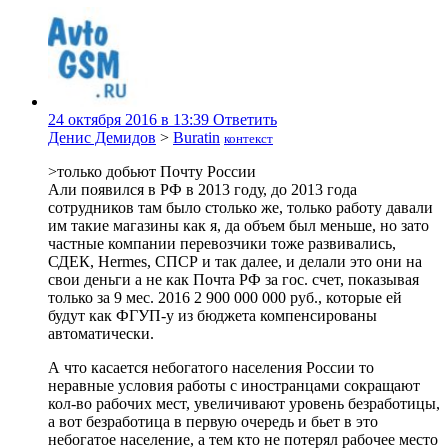
24 октября 2016 в 13:39
Ответить
Денис Демидов
>
Buratin
контекст
>только добьют Почту России
Али появился в РФ в 2013 году, до 2013 года
сотрудников там было столько же, только работу давали
им такие магазины как я, да объем был меньше, но зато
частные компании перевозчики тоже развивались,
СДЕК, Hermes, СПСР и так далее, и делали это они на
свои деньги а не как Почта РФ за гос. счет, показывая
только за 9 мес. 2016 2 900 000 000 руб., которые ей
будут как ФГУП-у из бюджета компенсированы
автоматически.
А что касается небогатого населения России то
неравные условия работы с иностранцами сокращают
кол-во рабочих мест, увеличивают уровень безработицы,
а вот безработица в первую очередь и бьет в это
небогатое население, а тем кто не потерял рабочее место