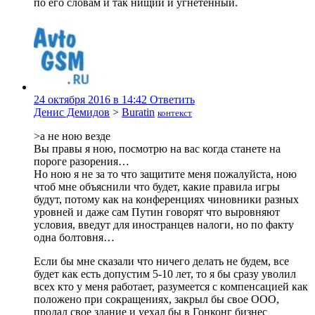
по его словам и так нищий и угнетенный.
24 октября 2016 в 14:42
Ответить
Денис Демидов
>
Buratin
контекст
>а не ною везде
Вы правы я ною, посмотрю на вас когда станете на
пороге разорения…
Но ною я не за то что защитите меня пожалуйста, ною
чтоб мне объяснили что будет, какие правила игры
будут, потому как на конференциях чиновники разных
уровней и даже сам Путин говорят что выровняют
условия, введут для иностранцев налоги, но по факту
одна болтовня…
Если бы мне сказали что ничего делать не будем, все
будет как есть допустим 5-10 лет, то я бы сразу уволил
всех кто у меня работает, разумеется с компенсацией как
положено при сокращениях, закрыл бы свое ООО,
продал свое здание и уехал бы в Гонконг бизнес