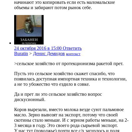
начинают это копировать если есть маломальские
объемы и забирают потом рынок себе.
24 октября 2016 в 15:00
Ответить
Buratin
>
Денис Демидов
контекст
>сельское хозяйство от протекционизма ракетой прет.
Пусть это сельское хозяйство скажет спасибо, что
появилась доступная импортная техника и технологии,
а не то убожество что ездило в совке.
Да и прет ли это сельское хозяйство вопрос
дискусионный.
Коров вырезали, вместо молока везде суют пальмовое
масло. Зерно вывозят на экспорт, потому что своей
скотины стало меньше. И с зерном работы меньше, на 2-
3 месяца в году. Это своего рода сырьевой экспорт.
У нас тут (поволжье) почти все с/х загнулось и поля