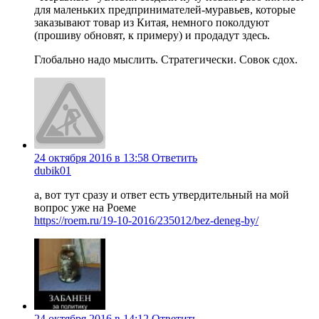
для маленьких предпринимателей-муравьев, которые
заказывают товар из Китая, немного поколдуют
(прошиву обновят, к примеру) и продадут здесь.
Глобально надо мыслить. Стратегически. Совок сдох.
24 октября 2016 в 13:58
Ответить
dubik01
а, вот тут сразу и ответ есть утвердительный на мой
вопрос уже на Роеме
https://roem.ru/19-10-2016/235012/bez-deneg-by/
24 октября 2016 в 14:12
Ответить