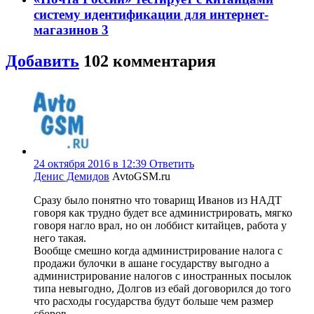
систему идентификации для интернет-
магазинов
3
Добавить
102
комментария
24 октября 2016 в 12:39
Ответить
Денис Демидов
AvtoGSM.ru
Сразу было понятно что товарищ Иванов из НАДТ
говоря как трудно будет все администрировать, мягко
говоря нагло врал, но он лоббист китайцев, работа у
него такая.
Вообще смешно когда администрирование налога с
продажи булочки в ашане государству выгодно а
администрирование налогов с иностранных посылок
типа невыгодно, Долгов из ебай договорился до того
что расходы государства будут больше чем размер
сборов…