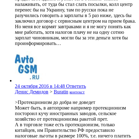
налаживать, от туда бы стал слать посылки, колл центр
перенес бы на Украину, там по русски пока не
разучились говорить а зарплаты в 5 раз ниже, здесь бы
заключил договор с сервисным центром на прием брака.
Но меня все кормят завтраками и я не могу понять как
мне работать, хотя налогов плачу не на одну сотню
зарплат чиновникам, могли бы за эти деньги хотя бы
проинформировать…
24 октября 2016 в 14:48
Ответить
Денис Демидов
>
Buratin
контекст
>Протекционизм до добра не доведет
Может быть, в автопроме например протекционизм
постороил кучу иностранных заводов, сельское
хозяйство от протекционизма ракетой прет.
А в торговле тоже есть протекционизм, только
китайцев, им Правительство РФ предоставило
налоговые льготы в размере 100%, т.е. ничего платить