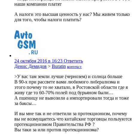
наши компании платят
А налоги это высшая ценность у нас? Мы живем только
для того, чтобы налоги платить?
24 октября 2016 в 16:23
Ответить
Денис Демидов
>
Buratin
контекст
>У вас там земли лучше (чернозем) и солнца больше
В 90-х при рассвете вами любимого либерализма и
этого почему то не хватало, в Ростовской области где я
живу где то 60-70% полей под бурьяном были…
А пшеницу не вывозили а импортировали тогда и тоже
за баксы…
И вы мне так и не ответили за протекционизм, почему
вы не возмущаетесь что китайские торговцы пользуются
протекционизмом Правительства РФ ?
Вы таки за или против протекционизма?