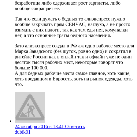
безработица либо сдерживает рост зарплаты, либо
вообще сокращает ее.
Так что если думать о бедных то алиэкспресс нужно
вообще закрывать прям СЕЙЧАС, наглухо, а не просто
взимать с них налоги, так как там еды нет, комуналки
нет, а это основные траты бедного населения.
Зато алиэкспресс создал в РФ аж одно рабочее место для
Марка Завадского (без шуток, ровно одно) и сократил в
ритейле России как в онлайн так и офлайн уже не один
десяток тысяч рабочих мест, некоторые говорят что
больше 100 000.
А для бедных рабочие места самое главное, хоть какие,
хоть продавцом в Евросеть, хоть на рынок одежды, хоть
что.
24 октября 2016 в 13:41
Ответить
dubik01