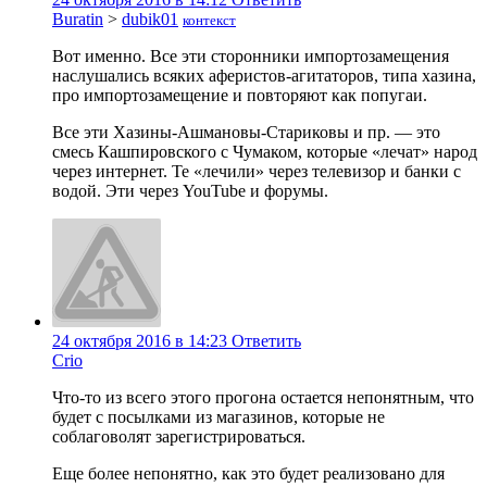
Buratin
>
dubik01
контекст
Вот именно. Все эти сторонники импортозамещения
наслушались всяких аферистов-агитаторов, типа хазина,
про импортозамещение и повторяют как попугаи.
Все эти Хазины-Ашмановы-Стариковы и пр. — это
смесь Кашпировского с Чумаком, которые «лечат» народ
через интернет. Те «лечили» через телевизор и банки с
водой. Эти через YouTube и форумы.
24 октября 2016 в 14:23
Ответить
Crio
Что-то из всего этого прогона остается непонятным, что
будет с посылками из магазинов, которые не
соблаговолят зарегистрироваться.
Еще более непонятно, как это будет реализовано для