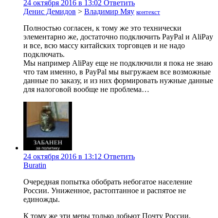
24 октября 2016 в 13:02
Ответить
Денис Демидов
>
Владимир Мяу
контекст
Полностью согласен, к тому же это технически
элементарно же, достаточно подключить PayPal и AliPay
и все, всю массу китайских торговцев и не надо
подключать.
Мы например AliPay еще не подключили я пока не знаю
что там именно, в PayPal мы выгружаем все возможные
данные по заказу, и из них формировать нужные данные
для налоговой вообще не проблема…
24 октября 2016 в 13:12
Ответить
Buratin
Очередная попытка обобрать небогатое население
России. Униженное, растоптанное и распятое не
единожды.
К тому же эти меры только добьют Почту России.