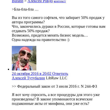
Buratin
>
Алексей Ровдо
контекст
>Бла-бла-бла …
Вы из того самого софткея, что забирает 50% продаж у
автора программы?
Что, закончились дураки в России, которые готовы вам
отдавать 50% продаж?
Возможно, придется менять бизнес модель…
Одна надежда на правительство :)
24 октября 2016 в 20:02
Ответить
Алексей Тутубалин
LibRaw LLC
>> Федеральный закон от 3 июля 2016 г. N 244-ФЗ
Я вот хочу спросить, а все процедуры для этого уже
произведены? В законе упоминаются всяческие
подзаконные акты от минфина, они уже есть?