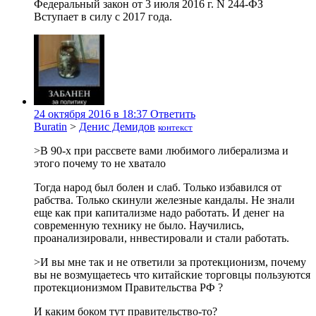
Федеральный закон от 3 июля 2016 г. N 244-ФЗ
Вступает в силу с 2017 года.
24 октября 2016 в 18:37
Ответить
Buratin
>
Денис Демидов
контекст
>В 90-х при рассвете вами любимого либерализма и
этого почему то не хватало
Тогда народ был болен и слаб. Только избавился от
рабства. Только скинули железные кандалы. Не знали
еще как при капитализме надо работать. И денег на
современную технику не было. Научились,
проанализировали, ннвестировали и стали работать.
>И вы мне так и не ответили за протекционизм, почему
вы не возмущаетесь что китайские торговцы пользуются
протекционизмом Правительства РФ ?
И каким боком тут правительство-то?