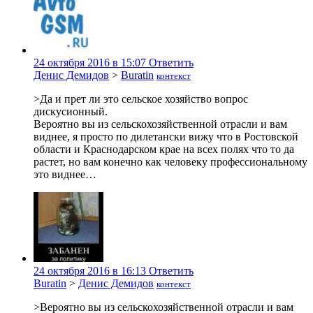
24 октября 2016 в 15:07
Ответить
Денис Демидов
>
Buratin
контекст
>Да и прет ли это сельское хозяйство вопрос
дискусионный.
Вероятно вы из сельскохозяйственной отрасли и вам
виднее, я просто по дилетански вижу что в Ростовской
области и Краснодарском крае на всех полях что то да
растет, но вам конечно как человеку профессиональному
это виднее…
24 октября 2016 в 16:13
Ответить
Buratin
>
Денис Демидов
контекст
>Вероятно вы из сельскохозяйственной отрасли и вам