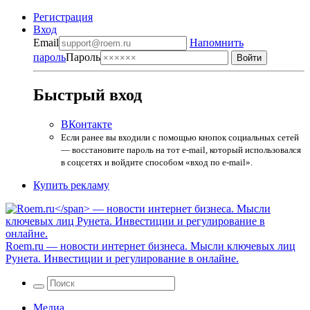
Регистрация
Вход
Email
Напомнить
пароль
Пароль
Быстрый вход
ВКонтакте
Если ранее вы входили с помощью кнопок социальных сетей
— восстановите пароль на тот e-mail, который использовался
в соцсетях и войдите способом «вход по e-mail».
Купить рекламу
Roem.ru
— новости интернет бизнеса. Мысли ключевых лиц
Рунета. Инвестиции и регулирование в онлайне.
Медиа