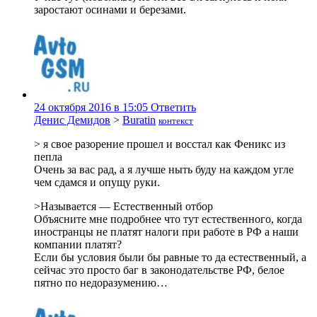
заростают осинами и березами.
24 октября 2016 в 15:05
Ответить
Денис Демидов
>
Buratin
контекст
> я свое разорение прошел и восстал как Феникс из
пепла
Очень за вас рад, а я лучше ныть буду на каждом угле
чем сдамся и опущу руки.
>Называется — Естественный отбор
Объясните мне подробнее что тут естественного, когда
иностранцы не платят налоги при работе в РФ а наши
компании платят?
Если бы условия были бы равные то да естественный, а
сейчас это просто баг в законодательстве РФ, белое
пятно по недоразумению…