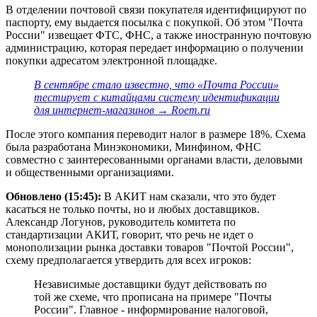
В отделении почтовой связи покупателя идентифицируют по
паспорту, ему выдается посылка с покупкой. Об этом "Почта
России" извещает ФТС, ФНС, а также иностранную почтовую
администрацию, которая передает информацию о получении
покупки адресатом электронной площадке.
В сентябре стало известно, что «Почта России»
тестирует с китайцами систему идентификации
для интернет-магазинов → Roem.ru
После этого компания переводит налог в размере 18%. Схема
была разработана Минэкономики, Минфином, ФНС
совместно с заинтересованными органами власти, деловыми
и общественными организациями.
Обновлено (15:45):
В АКИТ нам сказали, что это будет
касаться не только почты, но и любых доставщиков.
Александр Логунов, руководитель комитета по
стандартизации АКИТ, говорит, что речь не идет о
монополизации рынка доставки товаров "Почтой России",
схему предполагается утвердить для всех игроков:
Независимые доставщики будут действовать по
той же схеме, что прописана на примере "Почты
России". Главное - информирование налоговой,