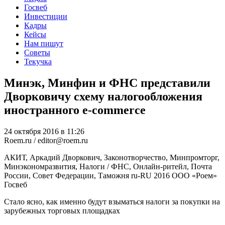
Госвеб
Инвестиции
Кадры
Кейсы
Нам пишут
Советы
Текучка
Минэк, Минфин и ФНС представили
Дворковичу схему налогообложения
иностранного e-commerce
24 октября 2016 в 11:26
Roem.ru / editor@roem.ru
АКИТ, Аркадий Дворкович, Законотворчество, Минпромторг,
Минэкономразвития, Налоги / ФНС, Онлайн-ритейл, Почта
России, Совет Федерации, Таможня
ru-RU
2016
ООО «Роем»
Госвеб
Стало ясно, как именно будут взыматься налоги за покупки на
зарубежных торговых площадках