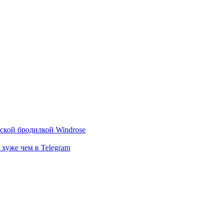
тской бродилкой Windrose
 хуже чем в Telegram