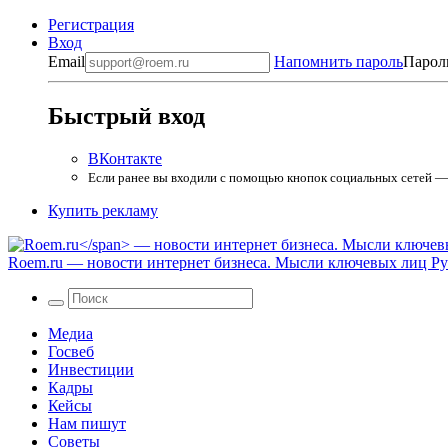
Регистрация
Вход
Email
Напомнить пароль
Парол
Быстрый вход
ВКонтакте
Если ранее вы входили с помощью кнопок социальных сетей — в
Купить рекламу
Roem.ru
— новости интернет бизнеса. Мысли ключевых лиц Рун
Медиа
Госвеб
Инвестиции
Кадры
Кейсы
Нам пишут
Советы