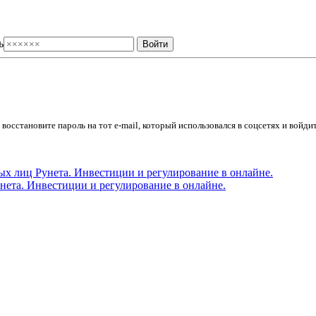
ь
осстановите пароль на тот e-mail, который использовался в соцсетях и войдит
ета. Инвестиции и регулирование в онлайне.