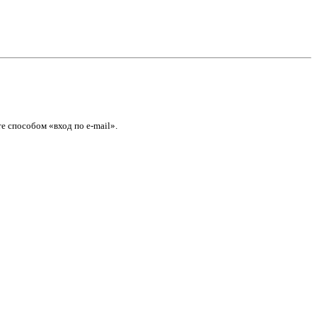
е способом «вход по e-mail».