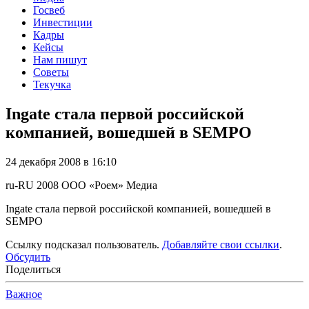
Госвеб
Инвестиции
Кадры
Кейсы
Нам пишут
Советы
Текучка
Ingate стала первой российской
компанией, вошедшей в SEMPO
24 декабря 2008 в 16:10
ru-RU
2008
ООО «Роем»
Медиа
Ingate стала первой российской компанией, вошедшей в
SEMPO
Ссылку подсказал пользователь.
Добавляйте свои ссылки
.
Обсудить
Поделиться
Важное