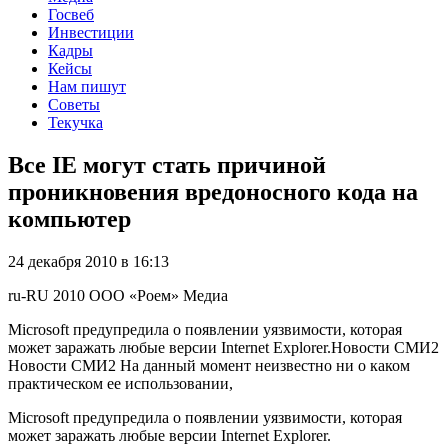
Госвеб
Инвестиции
Кадры
Кейсы
Нам пишут
Советы
Текучка
Все IE могут стать причиной
проникновения вредоносного кода на
компьютер
24 декабря 2010 в 16:13
ru-RU
2010
ООО «Роем»
Медиа
Microsoft предупредила о появлении уязвимости, которая
может заражать любые версии Internet Explorer.Новости СМИ2
Новости СМИ2 На данный момент неизвестно ни о каком
практическом ее использовании,
Microsoft предупредила о появлении уязвимости, которая
может заражать любые версии Internet Explorer.