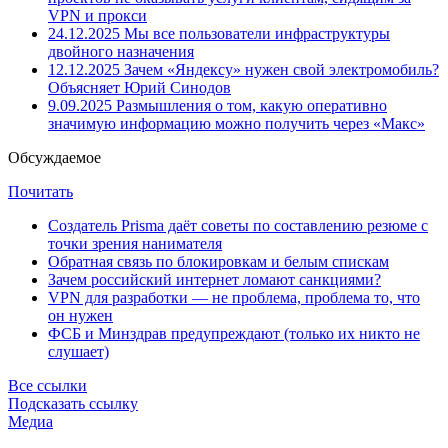
VPN и прокси
24.12.2025
Мы все пользователи инфраструктуры
двойного назначения
12.12.2025
Зачем «Яндексу» нужен свой электромобиль?
Объясняет Юрий Синодов
9.09.2025
Размышления о том, какую оперативно
значимую информацию можно получить через «Макс»
Обсуждаемое
Почитать
Создатель Prisma даёт советы по составлению резюме с
точки зрения нанимателя
Обратная связь по блокировкам и белым спискам
Зачем российский интернет ломают санкциями?
VPN для разработки — не проблема, проблема то, что
он нужен
ФСБ и Минздрав предупреждают (только их никто не
слушает)
Все ссылки
Подсказать ссылку
Медиа