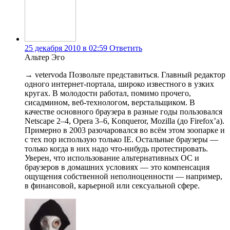
25 декабря 2010 в 02:59
Ответить
Альтер Эго
→ vetervoda Позвольте представиться. Главный редактор
одного интернет-портала, широко известного в узких
кругах. В молодости работал, помимо прочего,
сисадмином, веб-технологом, верстальщиком. В
качестве основного браузера в разные годы пользовался
Netscape 2–4, Opera 3–6, Konqueror, Mozilla (до Firefox’а).
Примерно в 2003 разочаровался во всём этом зоопарке и
с тех пор использую только IE. Остальные браузеры —
только когда в них надо что-нибудь протестировать.
Уверен, что использование альтернативных ОС и
браузеров в домашних условиях — это компенсация
ощущения собственной неполноценности — например,
в финансовой, карьерной или сексуальной сфере.