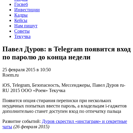
Госвеб
Инвестиции
Кадры
Кейсы
Нам пишут
Советы
Текучка
Павел Дуров: в Telegram появится вход
по паролю до конца недели
25 февраля 2015 в 10:50
Roem.ru
iOS, Telegram, Безопасность, Мессенджеры, Павел Дуров
ru-
RU
2015
ООО «Роем»
Текучка
Появится опция стирания переписки при нескольких
неудачных попытках ввести пароль, а владельцам i-гаджетов
дополнительно станет доступен вход по отпечатку пальца
Развитие событий:
Дуров скрестил «инстаграм» и секретные
чаты
(26 февраля 2015)