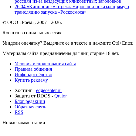
россиян из-за вездесущих кликбейтных заголовков
26.04
«Кинопоиск» отрекламировал и показал прямую
трансляцию запуска «Роскосмоса»
© ООО «Роем», 2007 – 2026.
Roem.ru в социальных сетях:
Увидели опечатку? Выделите ее в тексте и нажмите Ctrl+Enter.
Материалы сайта предназначены для лиц старше 18 лет.
Условия использования сайта
Правила общения
Инфопартнёрство
Купить рекламу
Хостинг -
edgecenter.ru
Защита от DDOS -
Qrator
Блог редакции
Обратная связь
RSS
Новые комментарии