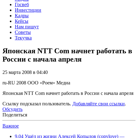
Госвеб
Инвестиции
Кадры
Кейсы
Нам пишут
Советы
Текучка
Японская NTT Com начнет работать в
России с начала апреля
25 марта 2008 в 04:40
ru-RU
2008
ООО «Роем»
Медиа
Японская NTT Com начнет работать в России с начала апреля
Ссылку подсказал пользователь.
Добавляйте свои ссылки
.
Обсудить
Поделиться
Важное
9.04
Ушёл из жизни Алексей Копылов (copylove) —