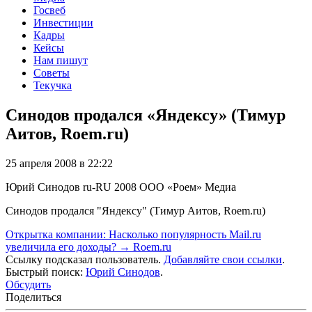
Госвеб
Инвестиции
Кадры
Кейсы
Нам пишут
Советы
Текучка
Синодов продался «Яндексу» (Тимур
Аитов, Roem.ru)
25 апреля 2008 в 22:22
Юрий Синодов
ru-RU
2008
ООО «Роем»
Медиа
Синодов продался "Яндексу" (Тимур Аитов, Roem.ru)
Открытка компании: Насколько популярность Mail.ru
увеличила его доходы? → Roem.ru
Ссылку подсказал пользователь.
Добавляйте свои ссылки
.
Быстрый поиск:
Юрий Синодов
.
Обсудить
Поделиться