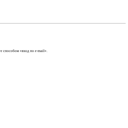
е способом «вход по e-mail».