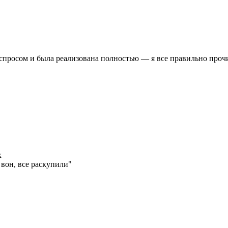
ь спросом и была реализована полностью — я все правильно проч
к
 вон, все раскупили"