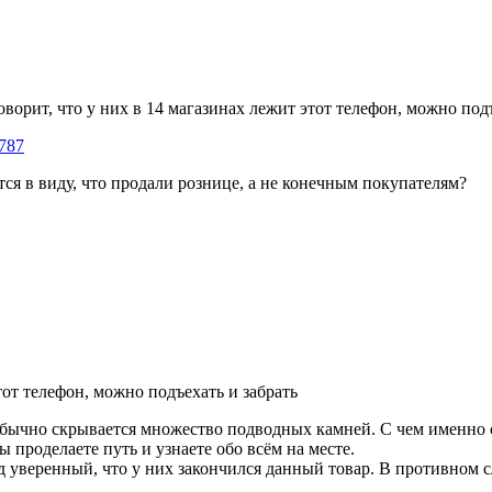
орит, что у них в 14 магазинах лежит этот телефон, можно подъ
9787
ся в виду, что продали рознице, а не конечным покупателям?
тот телефон, можно подъехать и забрать
 обычно скрывается множество подводных камней. С чем именно 
ы проделаете путь и узнаете обо всём на месте.
уверенный, что у них закончился данный товар. В противном сл