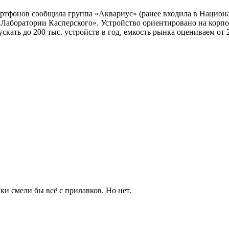
артфонов сообщила группа «Аквариус» (ранее входила в Нацио
Лаборатории Касперского». Устройство ориентировано на корпор
скать до 200 тыс. устройств в год, емкость рынка оцениваем от 
ки смели бы всё с прилавков. Но нет.