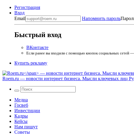
Регистрация
Вход
Email
Напомнить пароль
Парол
Быстрый вход
ВКонтакте
Если ранее вы входили с помощью кнопок социальных сетей — в
Купить рекламу
Roem.ru
— новости интернет бизнеса. Мысли ключевых лиц Рун
Медиа
Госвеб
Инвестиции
Кадры
Кейсы
Нам пишут
Советы