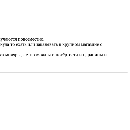
случаются повсеместно.
куда-то ехать или заказывать в крупном магазине с
экземпляры, т.е. возможны и потёртости и царапины и