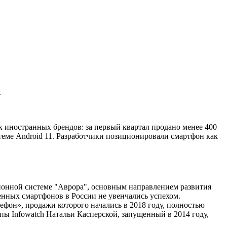
.
 иностранных брендов: за первый квартал продано менее 400
стеме Android 11. Разработчики позиционировали смартфон как
ионной системе "Аврора", основным направлением развития
нных смартфонов в России не увенчались успехом.
лефон», продажи которого начались в 2018 году, полностью
ппы Infowatch Натальи Касперской, запущенный в 2014 году,