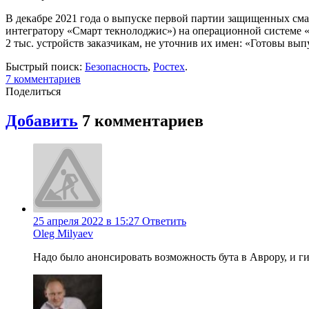
В декабре 2021 года о выпуске первой партии защищенных см
интегратору «Смарт текнолоджис») на операционной системе «
2 тыс. устройств заказчикам, не уточнив их имен: «Готовы выпу
Быстрый поиск:
Безопасность
,
Ростех
.
7
комментариев
Поделиться
Добавить
7
комментариев
25 апреля 2022 в 15:27
Ответить
Oleg Milyaev
Надо было анонсировать возможность бута в Аврору, и ги