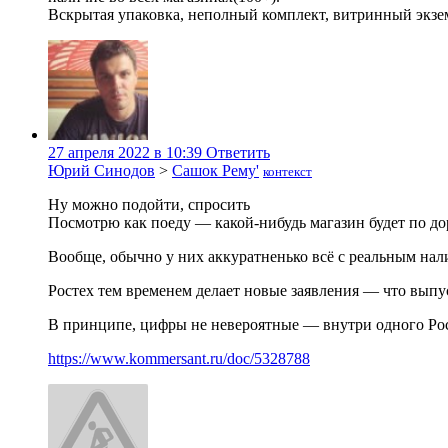
Вскрытая упаковка, неполный комплект, витринный экземп
27 апреля 2022 в 10:39
Ответить
Юрий Синодов
>
Сашок Рему'
контекст
Ну можно подойти, спросить
Посмотрю как поеду — какой-нибудь магазин будет по до
Вообще, обычно у них аккуратненько всё с реальным нал
Ростех тем временем делает новые заявления — что выпу
В принципе, цифры не невероятные — внутри одного Рос
https://www.kommersant.ru/doc/5328788