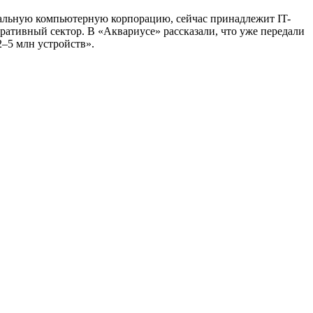
нальную компьютерную корпорацию, сейчас принадлежит IT-
ативный сектор. В «Аквариусе» рассказали, что уже передали
2–5 млн устройств».