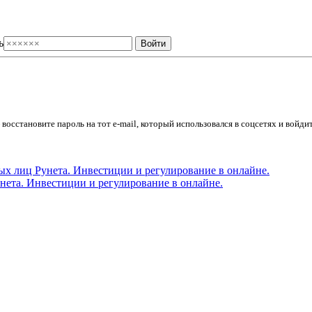
ь
осстановите пароль на тот e-mail, который использовался в соцсетях и войдит
ета. Инвестиции и регулирование в онлайне.