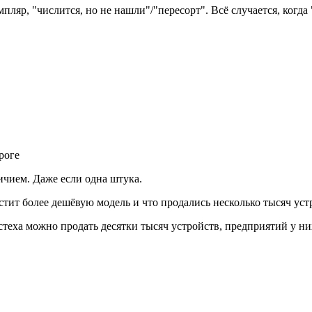
ляр, "числится, но не нашли"/"пересорт". Всё случается, когда 
роге
ичием. Даже если одна штука.
стит более дешёвую модель и что продались несколько тысяч уст
теха можно продать десятки тысяч устройств, предприятий у ни