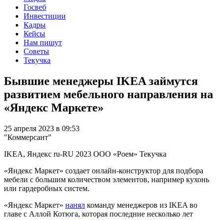
Госвеб
Инвестиции
Кадры
Кейсы
Нам пишут
Советы
Текучка
Бывшие менеджеры IKEA займутся
развитием мебельного направления на
«Яндекс Маркете»
25 апреля 2023 в 09:53
"Коммерсант"
IKEA, Яндекс
ru-RU
2023
ООО «Роем»
Текучка
«Яндекс Маркет» создает онлайн-конструктор для подбора
мебели с большим количеством элементов, например кухонь
или гардеробных систем.
«Яндекс Маркет»
нанял
команду менеджеров из IKEA во
главе с Аллой Котюга, которая последние несколько лет