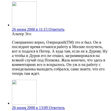
26 июня 2008 в 11:15
Ответить
Альтер Эго
Совершенно верно, Озерицкий(TM) это и был. Он в
последнее время отчаялся работу в Москве получить,
вот и подался в Питер. А куда там, если не к Дурову. Ну
а чтобы и Дуров его не отшил, загриммировался на
всякий случай под Попкова. Жаль конечно, что здесь в
комментариях все и вскрылось. Он уж и на работу с
понедельника выходить собрался, сами знаете, что его
теперь там ждет.
26 июня 2008 в 13:09
Ответить