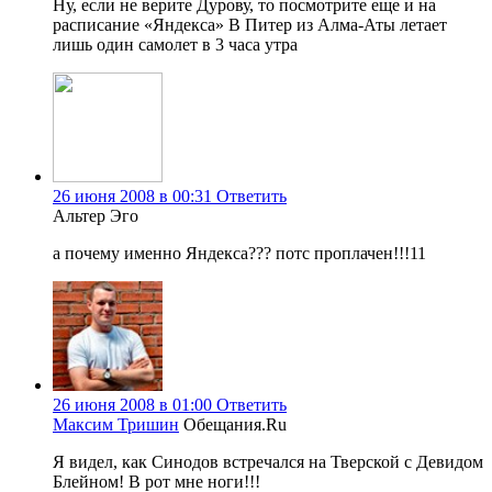
Ну, если не верите Дурову, то посмотрите еще и на
расписание «Яндекса» В Питер из Алма-Аты летает
лишь один самолет в 3 часа утра
26 июня 2008 в 00:31
Ответить
Альтер Эго
а почему именно Яндекса??? потс проплачен!!!11
26 июня 2008 в 01:00
Ответить
Максим Тришин
Обещания.Ru
Я видел, как Синодов встречался на Тверской с Девидом
Блейном! В рот мне ноги!!!