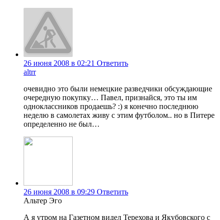
26 июня 2008 в 02:21
Ответить
altrr
очевидно это были немецкие разведчики обсуждающие
очередную покупку… Павел, признайся, это ты им
одноклассников продаешь? :) я конечно последнюю
неделю в самолетах живу с этим футболом.. но в Питере
определенно не был…
26 июня 2008 в 09:29
Ответить
Альтер Эго
А я утром на Газетном видел Терехова и Якубовского с