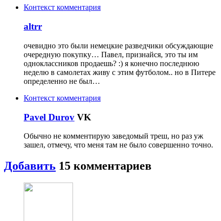
Контекст комментария
altrr
очевидно это были немецкие разведчики обсуждающие
очередную покупку… Павел, признайся, это ты им
одноклассников продаешь? :) я конечно последнюю
неделю в самолетах живу с этим футболом.. но в Питере
определенно не был…
Контекст комментария
Pavel Durov
VK
Обычно не комментирую заведомый треш, но раз уж
зашел, отмечу, что меня там не было совершенно точно.
Добавить
15 комментариев