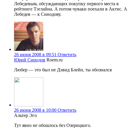
Лебедевым, обсуждающих покупку первого места в
рейтинге Тэглайна. А потом чуваки поехали в Актис. А
Лебедев — к Синодову.
26 июня 2008 в 09:51
Ответить
Юрий Синодов
Roem.ru
Любер — это был не Дэвид Блейн, ты обознался
26 июня 2008 в 10:00
Ответить
Альтер Эго
Тут явно не обошлось без Озерицкого.