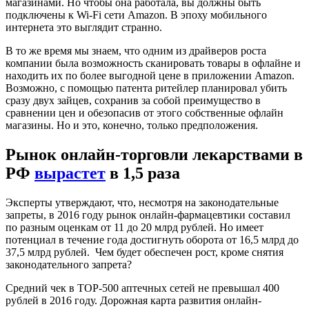
магазинами. Но чтобы она работала, вы должны быть
подключены к Wi-Fi сети Amazon. В эпоху мобильного
интернета это выглядит странно.
В то же время мы знаем, что одним из драйверов роста
компании была возможность сканировать товары в офлайне и
находить их по более выгодной цене в приложении Amazon.
Возможно, с помощью патента ритейлер планировал убить
сразу двух зайцев, сохранив за собой преимущество в
сравнении цен и обезопасив от этого собственные офлайн
магазины. Но и это, конечно, только предположения.
Рынок онлайн-торговли лекарствами в
РФ
вырастет
в 1,5 раза
Эксперты утверждают, что, несмотря на законодательные
запреты, в 2016 году рынок онлайн-фармацевтики составил
по разным оценкам от 11 до 20 млрд рублей. Но имеет
потенциал в течение года достигнуть оборота от 16,5 млрд до
37,5 млрд рублей. Чем будет обеспечен рост, кроме снятия
законодательного запрета?
Средний чек в TOP-500 аптечных сетей не превышал 400
рублей в 2016 году. Дорожная карта развития онлайн-