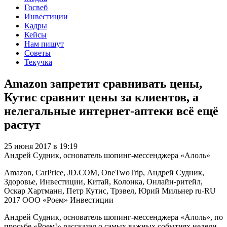
Госвеб
Инвестиции
Кадры
Кейсы
Нам пишут
Советы
Текучка
Amazon запретит сравнивать цены,
Кутис сравнит цены за клиентов, а
нелегальные интернет-аптеки всё ещё
растут
25 июня 2017 в 19:19
Андрей Судник, основатель шопинг-мессенджера «Алоль»
Amazon, CarPrice, JD.COM, OneTwoTrip, Андрей Судник,
Здоровье, Инвестиции, Китай, Колонка, Онлайн-ритейл,
Оскар Хартманн, Петр Кутис, Трэвел, Юрий Мильнер
ru-RU
2017
ООО «Роем»
Инвестиции
Андрей Судник, основатель шопинг-мессенджера «Алоль», по
просьбе «Роем!» рассказал о самых важных событиях недели