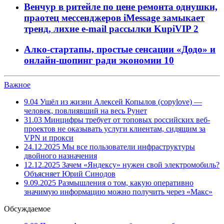
Венчур в ритейле по цене ремонта однушки,
праотец мессенджеров iMessage замыкает
тренд, лихие e-mail рассылки KupiVIP
2
Алко-стартапы, простые сенсации «Додо» и
онлайн-шопинг ради экономии
10
Важное
9.04
Ушёл из жизни Алексей Копылов (copylove) —
человек, повлиявший на весь Рунет
31.03
Минцифры требует от топовых российских веб-
проектов не оказывать услуги клиентам, сидящим за
VPN и прокси
24.12.2025
Мы все пользователи инфраструктуры
двойного назначения
12.12.2025
Зачем «Яндексу» нужен свой электромобиль?
Объясняет Юрий Синодов
9.09.2025
Размышления о том, какую оперативно
значимую информацию можно получить через «Макс»
Обсуждаемое