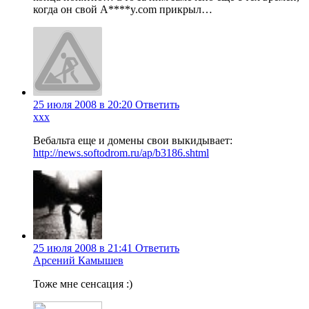
когда он свой А****y.com прикрыл…
25 июля 2008 в 20:20
Ответить
xxx
Вебальта еще и домены свои выкидывает:
http://news.softodrom.ru/ap/b3186.shtml
25 июля 2008 в 21:41
Ответить
Арсений Камышев
Тоже мне сенсация :)