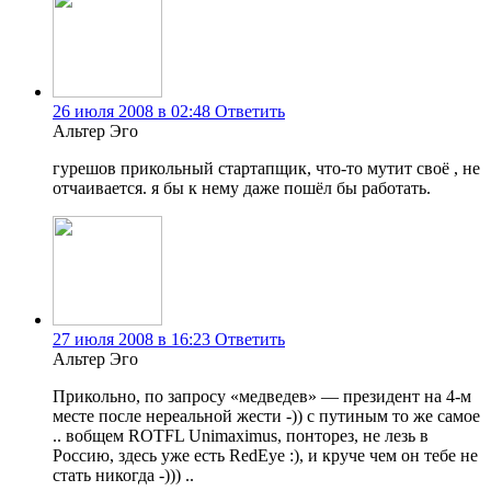
26 июля 2008 в 02:48
Ответить
Альтер Эго
гурешов прикольный стартапщик, что-то мутит своё , не
отчаивается. я бы к нему даже пошёл бы работать.
27 июля 2008 в 16:23
Ответить
Альтер Эго
Прикольно, по запросу «медведев» — президент на 4-м
месте после нереальной жести -)) с путиным то же самое
.. вобщем ROTFL Unimaximus, понторез, не лезь в
Россию, здесь уже есть RedEye :), и круче чем он тебе не
стать никогда -))) ..