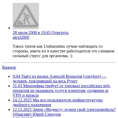
28 июля 2008 в 19:45
Ответить
alexf2000
Таких типов как Unimaximus лучше наблюдать со
стороны, иметь их в качестве работодателя это слишком
сильный стресс для организма. :)
Важное
9.04
Ушёл из жизни Алексей Копылов (copylove) —
человек, повлиявший на весь Рунет
31.03
Минцифры требует от топовых российских веб-
проектов не оказывать услуги клиентам, сидящим за
VPN и прокси
24.12.2025
Мы все пользователи инфраструктуры
двойного назначения
12.12.2025
Зачем «Яндексу» нужен свой электромобиль?
Объясняет Юрий Синодов