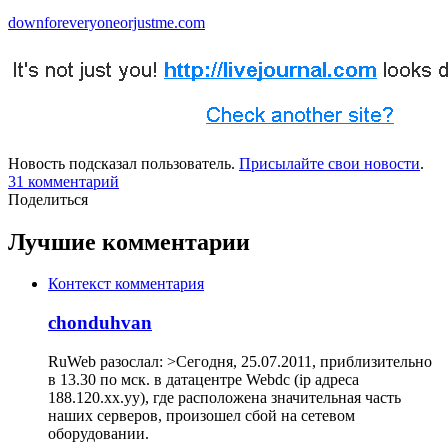
downforeveryoneorjustme.com
Новость подсказал пользователь.
Присылайте свои новости
.
31
комментарий
Поделиться
Лучшие комментарии
Контекст комментария
chonduhvan
RuWeb разослал: >Сегодня, 25.07.2011, приблизительно
в 13.30 по мск. в датацентре Webdc (ip адреса
188.120.xx.yy), где расположена значительная часть
наших серверов, произошел сбой на сетевом
оборудовании.