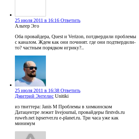
25 июля 2011 в 16:16
Ответить
Альтер Эго
Оба провайдера, Quest и Verizon, потдвердили проблемы
с каналом. Ждем как они починят. где они подтвердили-
то? частным порядком игрику?..
25 июля 2011 в 16:38
Ответить
Дмитрий Энтелис
Unitiki
из твиттера: Janis M Проблемы в химкинском
Датацентре лежит livejournal, провайдеры firstvds.ru
ruweb.net ispserver.ru e-planet.ru. Три часа уже как
минимум