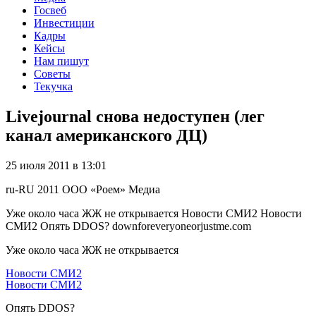
Госвеб
Инвестиции
Кадры
Кейсы
Нам пишут
Советы
Текучка
Livejournal снова недоступен (лег
канал американского ДЦ)
25 июля 2011 в 13:01
ru-RU
2011
ООО «Роем»
Медиа
Уже около часа ЖЖ не открывается Новости СМИ2 Новости
СМИ2 Опять DDOS? downforeveryoneorjustme.com
Уже около часа ЖЖ не открывается
Новости СМИ2
Новости СМИ2
Опять DDOS?