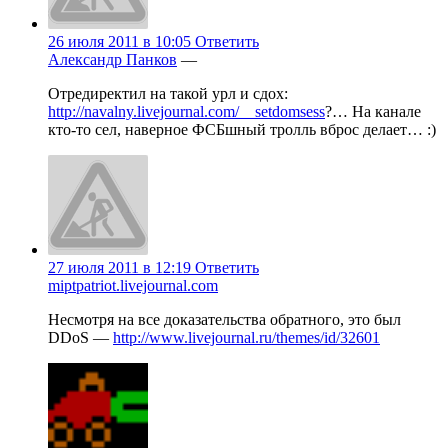
26 июля 2011 в 10:05
Ответить
Александр Панков
—
Отредиректил на такой урл и сдох:
http://navalny.livejournal.com/__setdomsess
?… На канале
кто-то сел, наверное ФСБшный тролль вброс делает… :)
27 июля 2011 в 12:19
Ответить
miptpatriot.livejournal.com
Несмотря на все доказательства обратного, это был
DDoS —
http://www.livejournal.ru/themes/id/32601