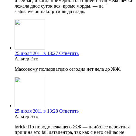
и сейчас, и когда примерно 10-11 дней назад жежешечка
лежала двое суток вся, кроме морды, — на
status.livejournal.org тишь да гладь.
25 июля 2011 в 13:27
Ответить
Альтер Эго
Массовому пользователю сегодня нет дела до ЖЖ.
25 июля 2011 в 13:28
Ответить
Альтер Эго
igrick: По поводу лежащего ЖЖ — наиболее вероятная
причина это fail датацентра, так как с него сейчас не