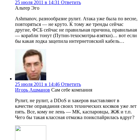
25 июля 2011 в 14:31
Ответить
Альтер Эго
Ashmanov, разнообразие рулит. Атака уже была по весне,
повторяться — не круто. К тому же тренды сейчас
другие, ФСБ сейчас не правильная причина, правильная
— корабли тонут (Путин-техосмотры-взятки)… вот если
бы какая лодка зацепила интернетовский кабель…
25 июля 2011 в 14:46
Ответить
Игорь Ашманов
Сам себе компания
Рулит, не рулит, а DDoS и хакеров выставляют в
качестве оправдания своих технических косяков уже лет
пять. Все, кому не лень — МК, каспаровцы, ЖЖ и т.п.
Чего бы такая классная отмазка поикспайрилась вдруг?