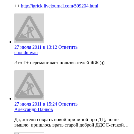
++
http://igrick.livejournal.com/509204.html
27 июля 2011 в 13:12
Ответить
chonduhvan
Это Г+ переманивает пользователей ЖЖ )))
27 июля 2011 в 15:24
Ответить
Александр Панков
—
Да, хотели соврать новой причиной про ДЦ, но не
вышло, пришлось врать старой доброй ДДОС-атакой…