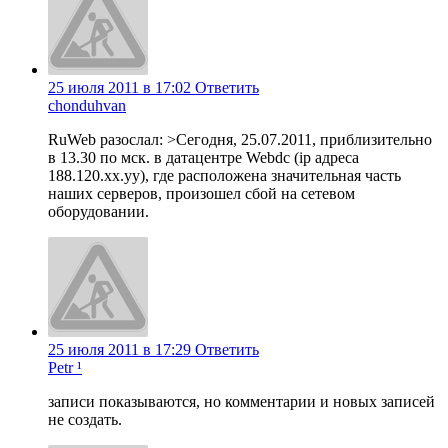
25 июля 2011 в 17:02
Ответить
chonduhvan
RuWeb разослал: >Сегодня, 25.07.2011, приблизительно
в 13.30 по мск. в датацентре Webdc (ip адреса
188.120.xx.yy), где расположена значительная часть
наших серверов, произошел сбой на сетевом
оборудовании.
25 июля 2011 в 17:29
Ответить
Petr ¹
записи показываются, но комментарии и новых записей
не создать.