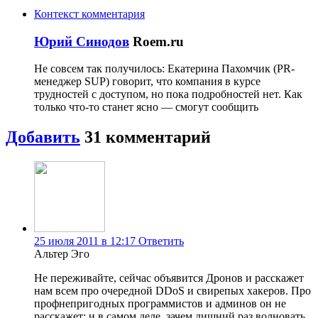
Контекст комментария
Юрий Синодов
Roem.ru
Не совсем так получилось: Екатерина Пахомчик (PR-
менеджер SUP) говорит, что компания в курсе
трудностей с доступом, но пока подробностей нет. Как
только что-то станет ясно — смогут сообщить
Добавить
31
комментарий
25 июля 2011 в 12:17
Ответить
Альтер Эго
Не переживайте, сейчас объявится Дронов и расскажет
нам всем про очередной DDoS и свирепых хакеров. Про
профнепригодных программистов и админов он не
расскажет; и в самом деле, зачем лишний раз волновать