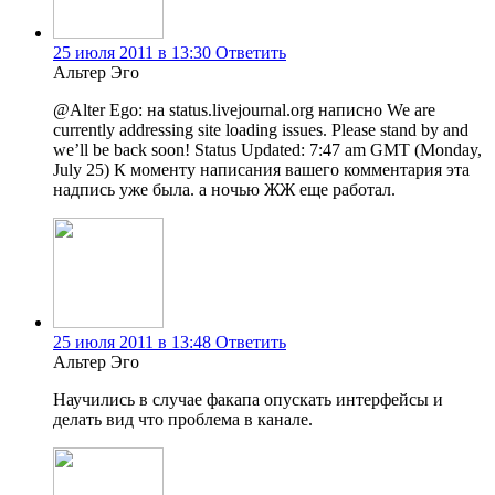
25 июля 2011 в 13:30
Ответить
Альтер Эго
@Alter Ego: на status.livejournal.org написно We are
currently addressing site loading issues. Please stand by and
we’ll be back soon! Status Updated: 7:47 am GMT (Monday,
July 25) К моменту написания вашего комментария эта
надпись уже была. а ночью ЖЖ еще работал.
25 июля 2011 в 13:48
Ответить
Альтер Эго
Научились в случае факапа опускать интерфейсы и
делать вид что проблема в канале.