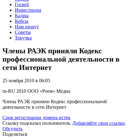
Госвеб
Инвестиции
Кадры
Кейсы
Нам пишут
Советы
Текучка
Члены РАЭК приняли Кодекс
профессиональной деятельности в
сети Интернет
25 ноября 2010 в 06:05
ru-RU
2010
ООО «Роем»
Медиа
Члены РАЭК приняли Кодекс профессиональной
деятельности в сети Интернет
Срок регистрации домена истек
Ссылку подсказал пользователь.
Добавляйте свои ссылки
.
Обсудить
Поделиться