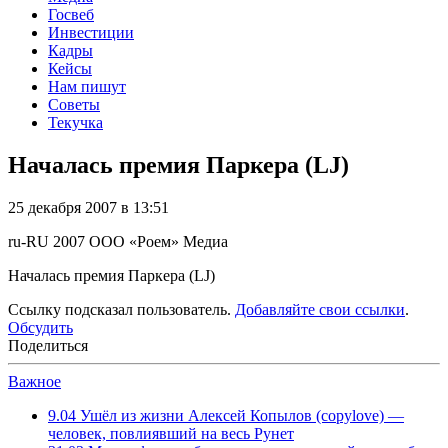
Госвеб
Инвестиции
Кадры
Кейсы
Нам пишут
Советы
Текучка
Началась премия Паркера (LJ)
25 декабря 2007 в 13:51
ru-RU
2007
ООО «Роем»
Медиа
Началась премия Паркера (LJ)
Ссылку подсказал пользователь.
Добавляйте свои ссылки
.
Обсудить
Поделиться
Важное
9.04
Ушёл из жизни Алексей Копылов (copylove) —
человек, повлиявший на весь Рунет