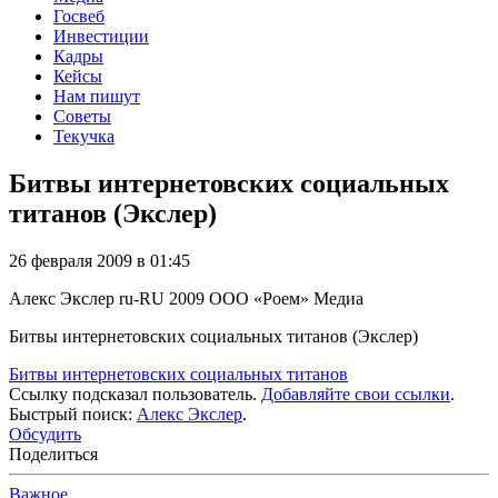
Госвеб
Инвестиции
Кадры
Кейсы
Нам пишут
Советы
Текучка
Битвы интернетовских социальных
титанов (Экслер)
26 февраля 2009 в 01:45
Алекс Экслер
ru-RU
2009
ООО «Роем»
Медиа
Битвы интернетовских социальных титанов (Экслер)
Битвы интернетовских социальных титанов
Ссылку подсказал пользователь.
Добавляйте свои ссылки
.
Быстрый поиск:
Алекс Экслер
.
Обсудить
Поделиться
Важное