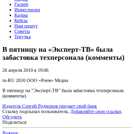
Госвеб
Инвестиции
Кадры
Кейсы
Нам пишут
Советы
Текучка
В пятницу на «Эксперт-ТВ» была
забастовка техперсонала (комменты)
26 апреля 2010 в 19:06
ru-RU
2010
ООО «Роем»
Медиа
В пятницу на "Эксперт-ТВ" была забастовка техперсонала
(комменты)
Издатель Сергей Родионов продает свой банк
Ссылку подсказал пользователь.
Добавляйте свои ссылки
.
Обсудить
Поделиться
Важное