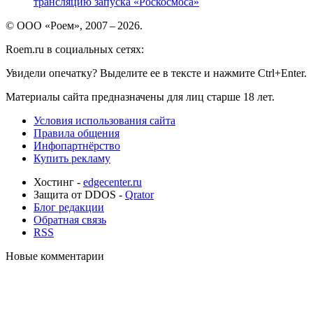
трансляцию запуска «Роскосмоса»
© ООО «Роем», 2007 – 2026.
Roem.ru в социальных сетях:
Увидели опечатку? Выделите ее в тексте и нажмите Ctrl+Enter.
Материалы сайта предназначены для лиц старше 18 лет.
Условия использования сайта
Правила общения
Инфопартнёрство
Купить рекламу
Хостинг -
edgecenter.ru
Защита от DDOS -
Qrator
Блог редакции
Обратная связь
RSS
Новые комментарии