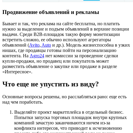
Продвижение объявлений и рекламы
Бывает и так, что реклама на сайте бесплатна, но платить
нужно за выделение и подъем объявлений в верхние позиции
выдачи. Среди B2B-площадок такую форму монетизации
встретить сложно, ее обычно используют агрегаторы
объявлений (
Avito
,
Auto
и др.). Модель жизнеспособна в узких
нишах, где продавцы готовы пойти на персонализацию
контента. На
Agro24
нет комиссии за проведение сделки
купли-продажи, но продавец или покупатель может
разместить объявление о закупке или продаже в разделе
«Интересное».
Что еще не упустить из виду?
Основные вопросы решены, но расслабляться рано: еще есть
над чем поработать.
Выделяйте проект маркетплейса в отдельный бизнес.
Попытки запуска торговых площадок внутри крупных
компаний зачастую заканчиваются ничем из-за
конфликта интересов, что приводит к исчезновению