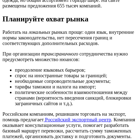
одежда, но общий ассортимент гораздо шире. На сайте
размещены предложения 655 тысяч компаний.
Планируйте охват рынка
Работать на
локальных
рынках проще: один язык, внутренние
нормы законодательства, нет пересечения границ и
соответствующих дополнительных расходов.
При организации
трансграничного
сотрудничества нужно
предусмотреть множество нюансов:
преодоление языковых барьеров;
спрос на иностранные товары за границей;
необходимые сопроводительные документы;
тарифы таможни и налоги на импорт;
политические особенности взаимоотношения между
странами (вероятность введения санкций, блокировки
заграничных сайтов и т.д.).
Российским компаниям, решившим торговать на экспорт,
помощь предлагает
Российский экспортный центр
. Компания
оказывает консультационные услуги, помогает разработать
базовый маршрут перевозки, рассчитать сумму таможенных
платежей, организовать доставку и подготовить документы.