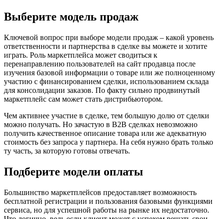
Выберите модель продаж
Ключевой вопрос при выборе модели продаж – какой уровень
ответственности и партнерства в сделке вы можете и хотите
играть. Роль маркетплейса может сводиться к
перенаправлению пользователей на сайт продавца после
изучения базовой информации о товаре или же полноценному
участию с финансированием сделки, использованием склада
для консолидации заказов. По факту сильно продвинутый
маркетплейс сам может стать дистрибьютором.
Чем активнее участие в сделке, тем большую долю от сделки
можно получать. Но зачастую в B2B сделках невозможно
получить качественное описание товара или же адекватную
стоимость без запроса у партнера. На себя нужно брать только
ту часть, за которую готовы отвечать.
Подберите модели оплаты
Большинство маркетплейсов предоставляет возможность
бесплатной регистрации и пользования базовыми функциями
сервиса, но для успешной работы на рынке их недостаточно.
Что логично, ведь если клиент может с успехом решать свои