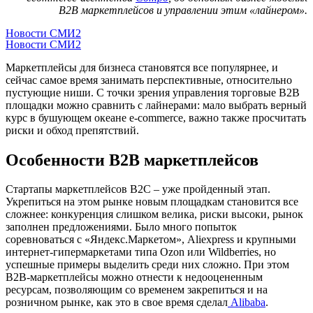
B2B маркетплейсов и управлении этим «лайнером».
Новости СМИ2
Новости СМИ2
Маркетплейсы для бизнеса становятся все популярнее, и
сейчас самое время занимать перспективные, относительно
пустующие ниши. С точки зрения управления торговые B2B
площадки можно сравнить с лайнерами: мало выбрать верный
курс в бушующем океане e-commerce, важно также просчитать
риски и обход препятствий.
Особенности B2B маркетплейсов
Стартапы маркетплейсов B2C – уже пройденный этап.
Укрепиться на этом рынке новым площадкам становится все
сложнее: конкуренция слишком велика, риски высоки, рынок
заполнен предложениями. Было много попыток
соревноваться с «Яндекс.Маркетом», Aliexpress и крупными
интернет-гипермаркетами типа Ozon или Wildberries, но
успешные примеры выделить среди них сложно. При этом
B2B-маркетплейсы можно отнести к недооцененным
ресурсам, позволяющим со временем закрепиться и на
розничном рынке, как это в свое время сделал
Alibaba
.