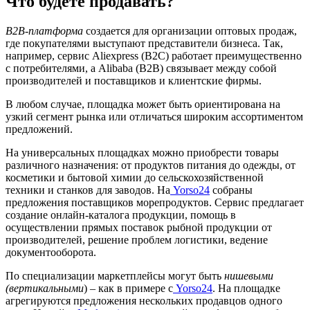
Что будете продавать?
B2B-платформа
создается для организации оптовых продаж,
где покупателями выступают представители бизнеса. Так,
например, сервис Aliexpress (B2C) работает преимущественно
с потребителями, а Alibaba (B2B) связывает между собой
производителей и поставщиков и клиентские фирмы.
В любом случае, площадка может быть ориентирована на
узкий сегмент рынка или отличаться широким ассортиментом
предложений.
На универсальных площадках можно приобрести товары
различного назначения: от продуктов питания до одежды, от
косметики и бытовой химии до сельскохозяйственной
техники и станков для заводов. На
Yorso24
собраны
предложения поставщиков морепродуктов. Сервис предлагает
создание онлайн-каталога продукции, помощь в
осуществлении прямых поставок рыбной продукции от
производителей, решение проблем логистики, ведение
документооборота.
По специализации маркетплейсы могут быть
нишевыми
(вертикальными
) – как в примере с
Yorso24
. На площадке
агрегируются предложения нескольких продавцов одного