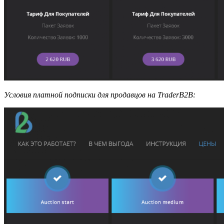
Условия платной подписки для продавцов на TraderB2B: