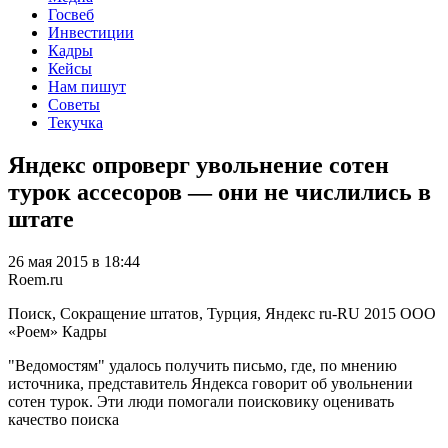
Госвеб
Инвестиции
Кадры
Кейсы
Нам пишут
Советы
Текучка
Яндекс опроверг увольнение сотен
турок ассесоров — они не числились в
штате
26 мая 2015 в 18:44
Roem.ru
Поиск, Сокращение штатов, Турция, Яндекс
ru-RU
2015
ООО
«Роем»
Кадры
"Ведомостям" удалось получить письмо, где, по мнению
источника, представитель Яндекса говорит об увольнении
сотен турок. Эти люди помогали поисковику оценивать
качество поиска