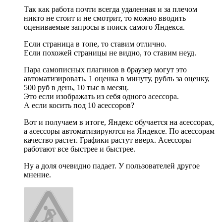
Так как работа почти всегда удаленная и за плечом
никто не стоит и не смотрит, то можно вводить
оцениваемые запросы в поиск самого Яндекса.
Если страница в топе, то ставим отлично.
Если похожей страницы не видно, то ставим неуд.
Пара самописных плагинов в браузер могут это
автоматизировать. 1 оценка в минуту, рубль за оценку,
500 руб в день, 10 тыс в месяц.
Это если изображать из себя одного асессора.
А если косить под 10 асессоров?
Вот и получаем в итоге, Яндекс обучается на асессорах,
а асессоры автоматизируются на Яндексе. По асессорам
качество растет. Графики растут вверх. Асессоры
работают все быстрее и быстрее.
Ну а доля очевидно падает. У пользователей другое
мнение.