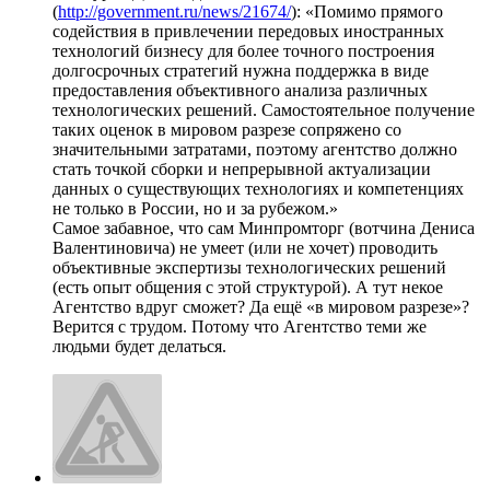
(
http://government.ru/news/21674/
): «Помимо прямого
содействия в привлечении передовых иностранных
технологий бизнесу для более точного построения
долгосрочных стратегий нужна поддержка в виде
предоставления объективного анализа различных
технологических решений. Самостоятельное получение
таких оценок в мировом разрезе сопряжено со
значительными затратами, поэтому агентство должно
стать точкой сборки и непрерывной актуализации
данных о существующих технологиях и компетенциях
не только в России, но и за рубежом.»
Самое забавное, что сам Минпромторг (вотчина Дениса
Валентиновича) не умеет (или не хочет) проводить
объективные экспертизы технологических решений
(есть опыт общения с этой структурой). А тут некое
Агентство вдруг сможет? Да ещё «в мировом разрезе»?
Верится с трудом. Потому что Агентство теми же
людьми будет делаться.