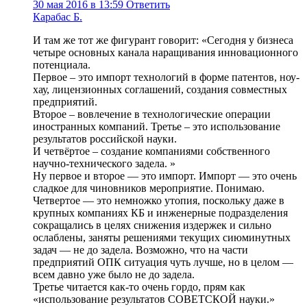
30 мая 2016 в 13:59
Ответить
Карабас Б.
И там же тот же фигурант говорит: «Сегодня у бизнеса
четыре основных канала наращивания инновационного
потенциала.
Первое – это импорт технологий в форме патентов, ноу-
хау, лицензионных соглашений, создания совместных
предприятий.
Второе – вовлечение в технологические операции
иностранных компаний. Третье – это использование
результатов российской науки.
И четвёртое – создание компаниями собственного
научно-технического задела. »
Ну первое и второе — это импорт. Импорт — это очень
сладкое для чиновников мероприятие. Понимаю.
Четвертое — это немножко утопия, поскольку даже в
крупных компаниях КБ и инженерные подразделения
сокращались в целях снижения издержек и сильно
ослаблены, заняты решениями текущих сиюминутных
задач — не до задела. Возможно, что на части
предприятий ОПК ситуация чуть лучше, но в целом —
всем давно уже было не до задела.
Третье читается как-то очень гордо, прям как
«использование результатов СОВЕТСКОЙ науки.»