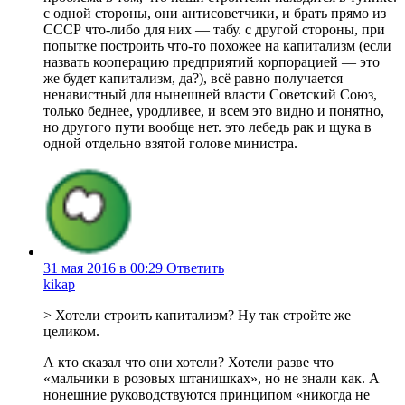
с одной стороны, они антисоветчики, и брать прямо из
СССР что-либо для них — табу. с другой стороны, при
попытке построить что-то похожее на капитализм (если
назвать кооперацию предприятий корпорацией — это
же будет капитализм, да?), всё равно получается
ненавистный для нынешней власти Советский Союз,
только беднее, уродливее, и всем это видно и понятно,
но другого пути вообще нет. это лебедь рак и щука в
одной отдельно взятой голове министра.
31 мая 2016 в 00:29
Ответить
kikap
> Хотели строить капитализм? Ну так стройте же
целиком.
А кто сказал что они хотели? Хотели разве что
«мальчики в розовых штанишках», но не знали как. А
нонешние руководствуются принципом «никогда не