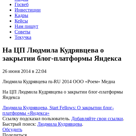
Госвеб
Инвестиции
Кадры
Кейсы
Нам пишут
Советы
Текучка
На ЦП Людмила Кудрявцева о
закрытии блог-платформы Яндекса
26 июня 2014 в 22:04
Людмила Кудрявцева
ru-RU
2014
ООО «Роем»
Медиа
На ЦП Людмила Кудрявцева о закрытии блог-платформы
Яндекса
Людмила Кудрявцева, Start Fellows: О закрытии блог-
платформы «Яндекса»
Ссылку подсказал пользователь.
Добавляйте свои ссылки
.
Быстрый поиск:
Людмила Кудрявцева
.
Обсудить
Поделиться