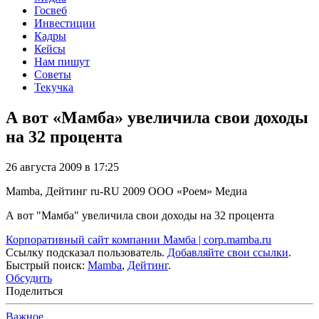
Госвеб
Инвестиции
Кадры
Кейсы
Нам пишут
Советы
Текучка
А вот «Мамба» увеличила свои доходы
на 32 процента
26 августа 2009 в 17:25
Mamba, Дейтинг
ru-RU
2009
ООО «Роем»
Медиа
А вот "Мамба" увеличила свои доходы на 32 процента
Корпоративный сайт компании Мамба | corp.mamba.ru
Ссылку подсказал пользователь.
Добавляйте свои ссылки
.
Быстрый поиск:
Mamba
,
Дейтинг
.
Обсудить
Поделиться
Важное