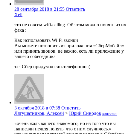
28 сентября 2018 в 21:55
Ответить
Xell
это не совсем wifi-calling. Об этом можно понять из их
фака :
Как использовать Wi-Fi звонки
Вы можете позвонить из приложения «СберМобайл»
или принять звонок, не важно, есть ли приложение у
вашего собеседника
т.е. Сбер придумал сип-телефонию :)
3 октября 2018 в 07:38
Ответить
Лягушатников, Алексей
>
Юрий Синодов
контекст
«очень жаль вашего знакомого, но из того что вы
написали нельзя понять, что с ним случилось.»