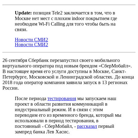
Update:
позиция Tele2 заключается в том, что в
Москве нет мест с плохим indoor покрытием где
необходим Wi-Fi Calling для того чтобы быть на
связи.
Новости СМИ2
Новости СМИ2
26 сентября Сбербанк перезапустил своего мобильного
виртуального оператора под новым брендом «СберМобайл».
В настоящее время его услуги доступны в Москве, Санкт-
Петербурге, Московской и Ленинградской областях. До конца
2018 года оператор компания заявила запуск в 13 регионах
России.
После периода
тестирования
мы запускаем наш
проект в области развития коммуникаций в
индустриальный режим. И в связи с этим
переводим его из временного бренда, который мы
использовали в период тестирования, в
постоянный - СберМобайл, -
рассказал
первый
зампред банка Лев Хасис.