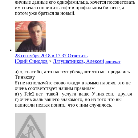
личные данные его однофамильца. хочется посоветовать
им сначала починить софт в профильном бизнесе, а
потом уже браться за новый.
28 сентября 2018 в 17:37
Ответить
Юрий Синодов
>
Лягушатников, Алексей
контекст
а) о, спасибо, а то нас тут убеждают что мы продались
Тинькову
б) не используйте слово «жид» в комментариях, это не
очень соответствует нашим правилам
в) у Tele2 нет _такой_ услуги, ваще. У них есть _другая_
г) очень жаль вашего знакомого, но из того что вы
написали нельзя понять, что с ним случилось.