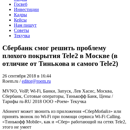
Госвеб
Инвестиции
Кадры
Кейсы
Нам пишут
Советы
Текучка
Сбербанк смог решить проблему
плохого покрытия Tele2 в Москве (в
отличие от Тинькова и самого Tele2)
26 сентября 2018 в 16:44
Roem.ru /
editor@roem.ru
MVNO, VoIP, Wi-Fi, Банки, Запуск, Лев Хасис, Москва,
Сбербанк, Сотовые операторы, Тинькофф Банк, Цены /
Тарифы
ru-RU
2018
ООО «Роем»
Текучка
Абонент может звонить из приложения «СберМобайл» или
принять звонок по Wi-Fi при помощи сервиса Wi-Fi Calling.
«Тинькофф Mobile», как и «Сбер» работающий на сетях Tele2,
этого не умеет