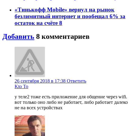
«Тинькофф Mobile» вернул на рынок
безлимитный интернет и пообещал 6% за
остаток на счёте
8
Добавить
8
комментариев
26 сентября 2018 в 17:38
Ответить
Kto To
у теле2 тоже есть приложение для общение через wifi.
вот только оно либо не работает, либо работает далеко
не на всех устройствах