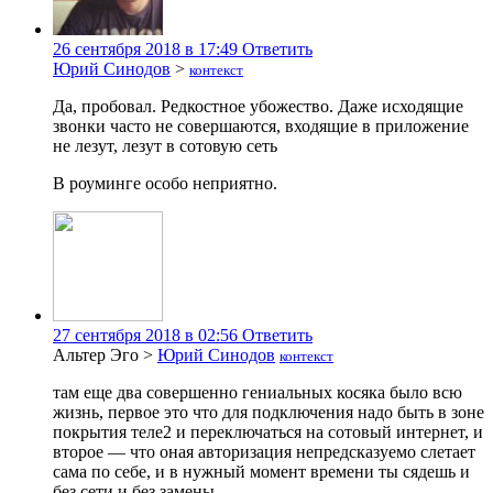
26 сентября 2018 в 17:49
Ответить
Юрий Синодов
>
контекст
Да, пробовал. Редкостное убожество. Даже исходящие
звонки часто не совершаются, входящие в приложение
не лезут, лезут в сотовую сеть
В роуминге особо неприятно.
27 сентября 2018 в 02:56
Ответить
Альтер Эго
>
Юрий Синодов
контекст
там еще два совершенно гениальных косяка было всю
жизнь, первое это что для подключения надо быть в зоне
покрытия теле2 и переключаться на сотовый интернет, и
второе — что оная авторизация непредсказуемо слетает
сама по себе, и в нужный момент времени ты сядешь и
без сети и без замены…