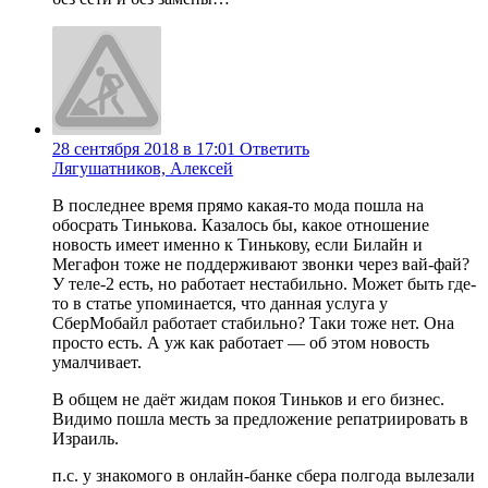
28 сентября 2018 в 17:01
Ответить
Лягушатников, Алексей
В последнее время прямо какая-то мода пошла на
обосрать Тинькова. Казалось бы, какое отношение
новость имеет именно к Тинькову, если Билайн и
Мегафон тоже не поддерживают звонки через вай-фай?
У теле-2 есть, но работает нестабильно. Может быть где-
то в статье упоминается, что данная услуга у
СберМобайл работает стабильно? Таки тоже нет. Она
просто есть. А уж как работает — об этом новость
умалчивает.
В общем не даёт жидам покоя Тиньков и его бизнес.
Видимо пошла месть за предложение репатриировать в
Израиль.
п.с. у знакомого в онлайн-банке сбера полгода вылезали