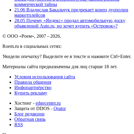
коммерческой тайны
21.06
Владислав Бакальчук предрекает конец дуополии
маркетплейсов
28.05
Почему «Яндекс» продал автомобильную доску
объявлений Auto.ru, но хочет купить «Островок»?
© ООО «Роем», 2007 – 2026.
Roem.ru в социальных сетях:
Увидели опечатку? Выделите ее в тексте и нажмите Ctrl+Enter.
Материалы сайта предназначены для лиц старше 18 лет.
Условия использования сайта
Правила общения
Инфопартнёрство
Купить рекламу
Хостинг -
edgecenter.ru
Защита от DDOS -
Qrator
Блог редакции
Обратная связь
RSS