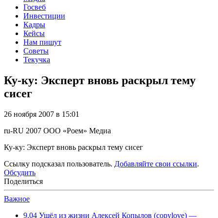
Госвеб
Инвестиции
Кадры
Кейсы
Нам пишут
Советы
Текучка
Ку-ку: Эксперт вновь раскрыл тему
сисег
26 ноября 2007 в 15:01
ru-RU
2007
ООО «Роем»
Медиа
Ку-ку: Эксперт вновь раскрыл тему сисег
Ссылку подсказал пользователь.
Добавляйте свои ссылки
.
Обсудить
Поделиться
Важное
9.04
Ушёл из жизни Алексей Копылов (copylove) —