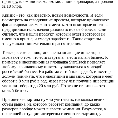
примеру, вложили несколько миллионов долларов, а продали
за 18 млрд.
Кризис - это, как известно, новые возможности. И если
посмотреть на сегодняшние проекты, которые привлекают
финансирование, можно заметить, что некоторые опытные
предприниматели, начали развивать новые бизнесы. Они
считают, что нашли продукт, который будет востребован
именно в кризис, и смогут заработать. Такие стартапы
заслуживают внимательного рассмотрения.
Только, к сожалению, многие начинающие инвесторы
забывают о том, что есть стартапы, а есть малый бизнес. К
примеру, инвестиционная площадка StartTrack позволяет
любому начинающему инвестору вложиться в молодой
российский бизнес. Но работая с этой площадкой, инвестор
должен понимать, что инвестиции в магазин, который имеет
оборот в 8 млн руб в год, через пару лет, получив инвестиции,
увеличит оборот до 20 млн руб. Но это не стартап — это
малый бизнес.
При оценке стартапа нужно учитывать, насколько велик
объем рынка, на котором работает компания, до каких
размеров вообще может вырасти компания. Разумеется, в
нынешней ситуации интересны именно те стартапы, у