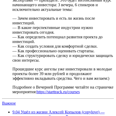
экспертами — приходите. Это будет интенсивный курс
начинающего инвестора: 3 вечера, 6 спикеров и
исключительно актуальные темы:
— Зачем инвестировать и есть ли жизнь после
инвестиций.
— В какие перспективные индустрии нужно
инвестировать сегодня.
— Как определить потенциал развития проекта до
инвестиций.
— Как создать условия для комфортной сделки.
— Как профессионально оценивать стартапы.
— Как структурировать сделку и юридически защищать
свои интересы.
Прошедшие курс ангелы уже инвестировали в молодые
проекты более 39 млн рублей и продолжают
эффективно вкладывать средства. Чего и вам желаем:)
Подробнее о Вечерней Программе читайте на страничке
мероприятия:
https://starttrack.ru/courses
Важное
9.04
Ушёл из жизни Алексей Копылов (copylove) —