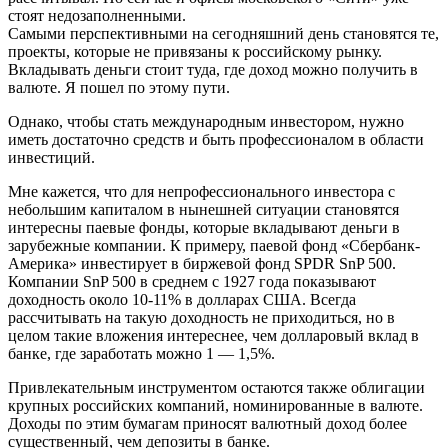
стоят недозаполненными.
Самыми перспективными на сегодняшний день становятся те,
проекты, которые не привязаны к российскому рынку.
Вкладывать деньги стоит туда, где доход можно получить в
валюте. Я пошел по этому пути.
Однако, чтобы стать международным инвестором, нужно
иметь достаточно средств и быть профессионалом в области
инвестиций.
Мне кажется, что для непрофессионального инвестора с
небольшим капиталом в нынешней ситуации становятся
интересны паевые фонды, которые вкладывают деньги в
зарубежные компании. К примеру, паевой фонд «Сбербанк-
Америка» инвестирует в биржевой фонд SPDR SnP 500.
Компании SnP 500 в среднем с 1927 года показывают
доходность около 10-11% в долларах США. Всегда
рассчитывать на такую доходность не приходиться, но в
целом такие вложения интереснее, чем долларовый вклад в
банке, где заработать можно 1 — 1,5%.
Привлекательным инструментом остаются также облигации
крупных российских компаний, номинированные в валюте.
Доходы по этим бумагам приносят валютный доход более
существенный, чем депозиты в банке.