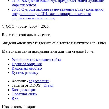
21.06
Владислав Бакальчук предрекает конец дуополии
маркетплейсов
20.05
Суд оштрафовал за неуважение к суду компанию,
предоставившую ИИ-галлюцинации в качестве
аргументов в свою пользу
© ООО «Роем», 2007 – 2026.
Roem.ru в социальных сетях:
Увидели опечатку? Выделите ее в тексте и нажмите Ctrl+Enter.
Материалы сайта предназначены для лиц старше 18 лет.
Условия использования сайта
Правила общения
Инфопартнёрство
Купить рекламу
Хостинг -
edgecenter.ru
Защита от DDOS -
Qrator
Блог редакции
Обратная связь
RSS
Новые комментарии