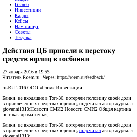
Госвеб
Инвестиции
Кадры
Кейсы
Нам пишут
Советы
Текучка
Действия ЦБ привели к перетоку
средств юрлиц в госбанки
27 января 2016 в 19:55
Читатель Roem.ru | Через: https://roem.ru/feedback/
ru-RU
2016
ООО «Роем»
Инвестиции
Банки, не входящие в Топ-30, потеряли половину своей доли
в привлеченных средствах юрилиц, подсчитал автор журнала
giovanni1313:Новости СМИ2 Новости СМИ2 Общая картина
не такая драматичная,
Банки, не входящие в Топ-30, потеряли половину своей доли
в привлеченных средствах юрилиц,
подсчитал
автор журнала
giovanni1313: