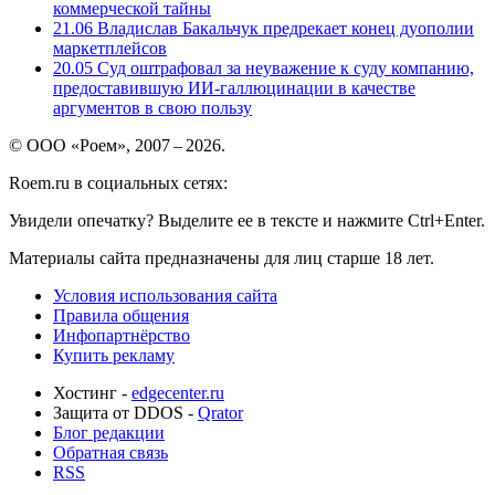
коммерческой тайны
21.06
Владислав Бакальчук предрекает конец дуополии
маркетплейсов
20.05
Суд оштрафовал за неуважение к суду компанию,
предоставившую ИИ-галлюцинации в качестве
аргументов в свою пользу
© ООО «Роем», 2007 – 2026.
Roem.ru в социальных сетях:
Увидели опечатку? Выделите ее в тексте и нажмите Ctrl+Enter.
Материалы сайта предназначены для лиц старше 18 лет.
Условия использования сайта
Правила общения
Инфопартнёрство
Купить рекламу
Хостинг -
edgecenter.ru
Защита от DDOS -
Qrator
Блог редакции
Обратная связь
RSS