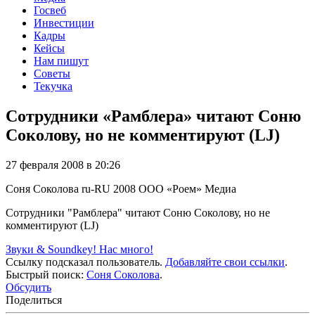
Госвеб
Инвестиции
Кадры
Кейсы
Нам пишут
Советы
Текучка
Сотрудники «Рамблера» читают Соню
Соколову, но не комментируют (LJ)
27 февраля 2008 в 20:26
Соня Соколова
ru-RU
2008
ООО «Роем»
Медиа
Сотрудники "Рамблера" читают Соню Соколову, но не
комментируют (LJ)
Звуки & Soundkey! Нас много!
Ссылку подсказал пользователь.
Добавляйте свои ссылки
.
Быстрый поиск:
Соня Соколова
.
Обсудить
Поделиться