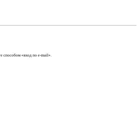
е способом «вход по e-mail».