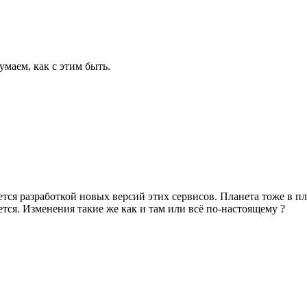
умаем, как с этим быть.
я разработкой новых версий этих сервисов. Планета тоже в пла
ается. Изменения такие же как и там или всё по-настоящему ?