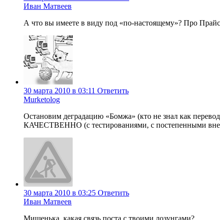
Иван Матвеев
А что вы имеете в виду под «по-настоящему»? Про Прайс 
30 марта 2010 в 03:11
Ответить
Murketolog
Остановим деградацию «Бомжа» (кто не знал как перево
КАЧЕСТВЕННО (с тестированиями, с постепенными внед
30 марта 2010 в 03:25
Ответить
Иван Матвеев
Мишенька, какая связь поста с твоими лозунгами?