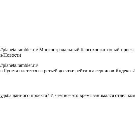
//planeta.rambler.ru/ Многострадальный блогохостинговый проект
ces/Новости
planeta.rambler.ru/
нета плетется в третьей десятке рейтинга сервисов Яндекса-Поис
судьба данного проекта? И чем все это время занимался отдел 