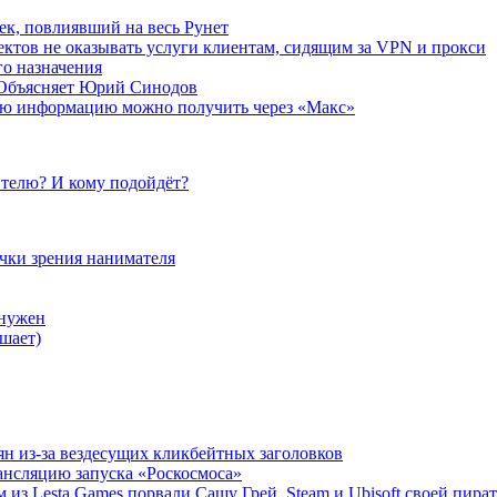
ек, повлиявший на весь Рунет
ктов не оказывать услуги клиентам, сидящим за VPN и прокси
о назначения
 Объясняет Юрий Синодов
ую информацию можно получить через «Макс»
телю? И кому подойдёт?
очки зрения нанимателя
 нужен
шает)
ян из-за вездесущих кликбейтных заголовков
ансляцию запуска «Роскосмоса»
 из Lesta Games порвали Сашу Грей, Steam и Ubisoft своей пира