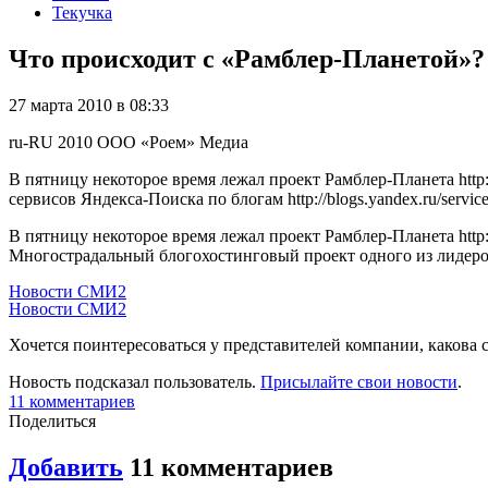
Текучка
Что происходит с «Рамблер-Планетой»?
27 марта 2010 в 08:33
ru-RU
2010
ООО «Роем»
Медиа
В пятницу некоторое время лежал проект Рамблер-Планета http:
сервисов Яндекса-Поиска по блогам http://blogs.yandex.ru/servi
В пятницу некоторое время лежал проект Рамблер-Планета http://
Многострадальный блогохостинговый проект одного из лидеров Ру
Новости СМИ2
Новости СМИ2
Хочется поинтересоваться у представителей компании, какова 
Новость подсказал пользователь.
Присылайте свои новости
.
11 комментариев
Поделиться
Добавить
11 комментариев