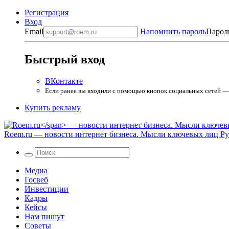
Регистрация
Вход
Email
Напомнить пароль
Парол
Быстрый вход
ВКонтакте
Если ранее вы входили с помощью кнопок социальных сетей — в
Купить рекламу
Roem.ru
— новости интернет бизнеса. Мысли ключевых лиц Рун
Медиа
Госвеб
Инвестиции
Кадры
Кейсы
Нам пишут
Советы