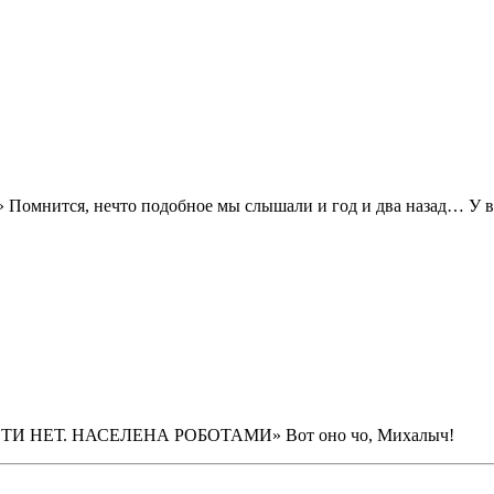
.» Помнится, нечто подобное мы слышали и год и два назад… У 
 НЕТ. НАСЕЛЕНА РОБОТАМИ» Вот оно чо, Михалыч!