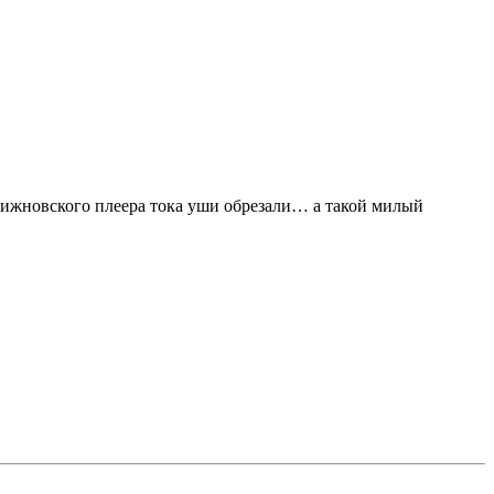
вижновского плеера тока уши обрезали… а такой милый