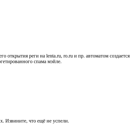
о открытия реги на lenta.ru, ro.ru и пр. автоматом создается
таргетированного спама мэйле.
. Извините, что ещё не успели.