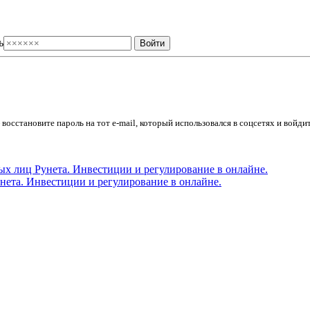
ь
осстановите пароль на тот e-mail, который использовался в соцсетях и войдит
ета. Инвестиции и регулирование в онлайне.