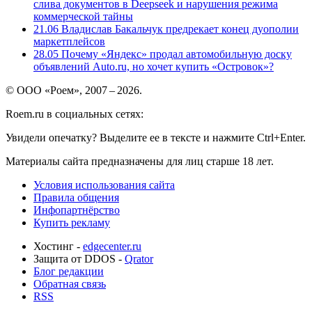
слива документов в Deepseek и нарушения режима
коммерческой тайны
21.06
Владислав Бакальчук предрекает конец дуополии
маркетплейсов
28.05
Почему «Яндекс» продал автомобильную доску
объявлений Auto.ru, но хочет купить «Островок»?
© ООО «Роем», 2007 – 2026.
Roem.ru в социальных сетях:
Увидели опечатку? Выделите ее в тексте и нажмите Ctrl+Enter.
Материалы сайта предназначены для лиц старше 18 лет.
Условия использования сайта
Правила общения
Инфопартнёрство
Купить рекламу
Хостинг -
edgecenter.ru
Защита от DDOS -
Qrator
Блог редакции
Обратная связь
RSS