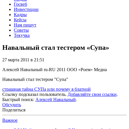
Госвеб
Инвестиции
Кадры
Кейсы
Нам пишут
Советы
Текучка
Навальный стал тестером «Супа»
27 марта 2011 в 21:51
Алексей Навальный
ru-RU
2011
ООО «Роем»
Медиа
Навальный стал тестером "Супа"
страшная тайна СУПа или почему я блатной
Ссылку подсказал пользователь.
Добавляйте свои ссылки
.
Быстрый поиск:
Алексей Навальный
.
Обсудить
Поделиться
Важное