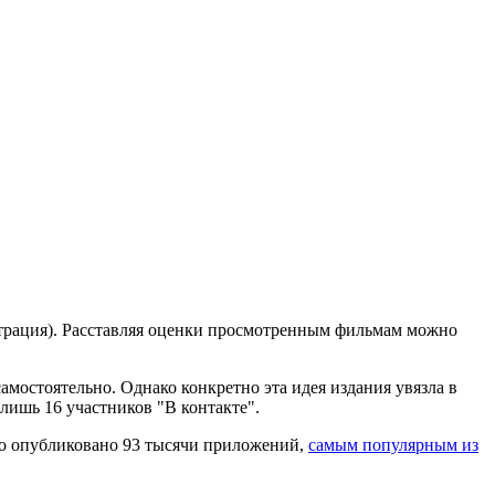
страция). Расставляя оценки просмотренным фильмам можно
амостоятельно. Однако конкретно эта идея издания увязла в
лишь 16 участников "В контакте".
ыло опубликовано 93 тысячи приложений,
самым популярным из