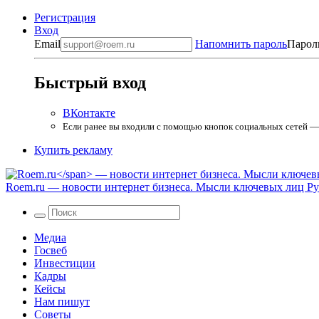
Регистрация
Вход
Email
Напомнить пароль
Парол
Быстрый вход
ВКонтакте
Если ранее вы входили с помощью кнопок социальных сетей — в
Купить рекламу
Roem.ru
— новости интернет бизнеса. Мысли ключевых лиц Рун
Медиа
Госвеб
Инвестиции
Кадры
Кейсы
Нам пишут
Советы