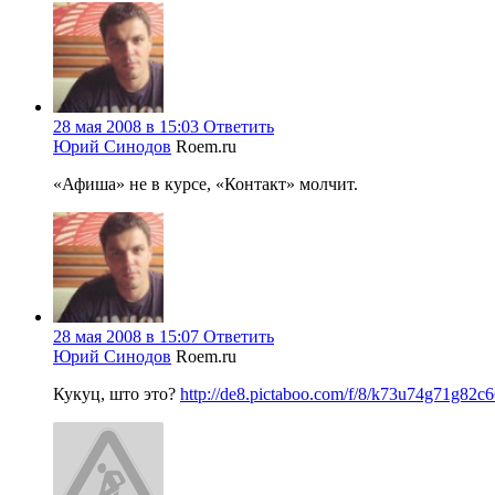
28 мая 2008 в 15:03
Ответить
Юрий Синодов
Roem.ru
«Афиша» не в курсе, «Контакт» молчит.
28 мая 2008 в 15:07
Ответить
Юрий Синодов
Roem.ru
Кукуц, што это?
http://de8.pictaboo.com/f/8/k73u74g71g82