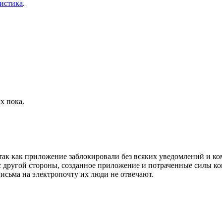
истика
.
х пока.
так как приложение заблокировали без всяких уведомлений и ком
, с другой стороны, созданное приложение и потраченные силы к
письма на электропочту их люди не отвечают.