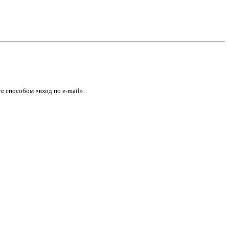
е способом «вход по e-mail».