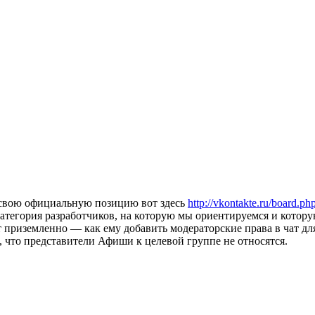
 свою официальную позицию вот здесь
http://vkontakte.ru/board.
 категория разработчиков, на которую мы ориентируемся и котору
 приземленно — как ему добавить модераторские права в чат для
, что представители Афиши к целевой группе не относятся.