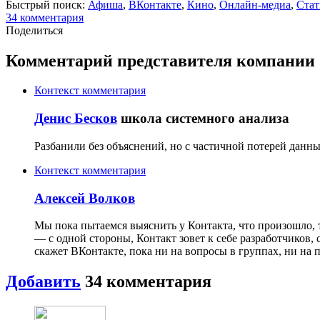
Быстрый поиск:
Афиша
,
ВКонтакте
,
Кино
,
Онлайн-медиа
,
Стат
34
комментария
Поделиться
Комментарий представителя компании
Контекст комментария
Денис Бесков
школа системного анализа
Разбанили без объяснений, но с частичной потерей данны
Контекст комментария
Алексей Волков
Мы пока пытаемся выяснить у Контакта, что произошло, 
— с одной стороны, Контакт зовет к себе разработчиков
скажет ВКонтакте, пока ни на вопросы в группах, ни на 
Добавить
34
комментария