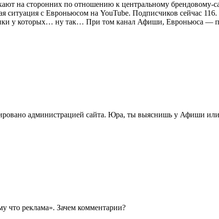
кают на сторонних по отношению к центральному брендовому-са
ая ситуация с Евроньюсом на YouTube. Подписчиков сейчас 116. 
ики у которых… ну так… При том канал Афиши, Евроньюса — по
ировано администрацией сайта. Юра, ты выяснишь у Афиши или
ому что реклама». Зачем комментарии?