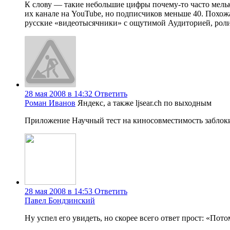
К слову — такие небольшие цифры почему-то часто мель
их канале на YouTube, но подписчиков меньше 40. Похож
русские «видеотысячники» с ощутимой Аудиторией, рол
28 мая 2008 в 14:32
Ответить
Роман Иванов
Яндекс, а также ljsear.ch по выходным
Приложение Научный тест на киносовместимость заблок
28 мая 2008 в 14:53
Ответить
Павел Бондзинский
Ну успел его увидеть, но скорее всего ответ прост: «Пот