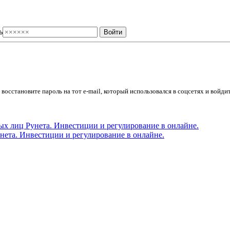
ь
осстановите пароль на тот e-mail, который использовался в соцсетях и войдит
ета. Инвестиции и регулирование в онлайне.