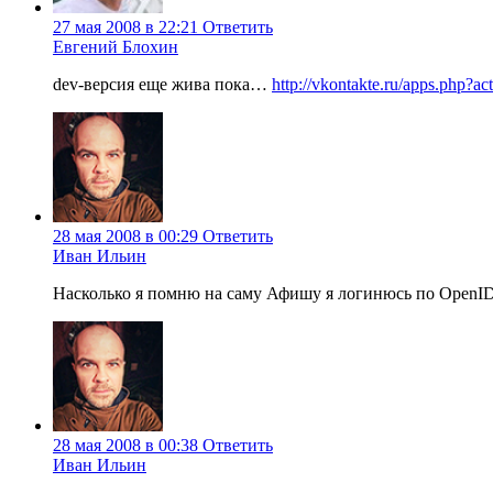
27 мая 2008 в 22:21
Ответить
Евгений Блохин
dev-версия еще жива пока…
http://vkontakte.ru/apps.php
28 мая 2008 в 00:29
Ответить
Иван Ильин
Насколько я помню на саму Афишу я логинюсь по OpenID,
28 мая 2008 в 00:38
Ответить
Иван Ильин