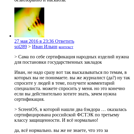
27 мая 2016 в 23:36
Ответить
sol289
>
Иван Ильин
контекст
> Сама по себе сертификация народных изделий нужна
для постановки государственных закладок
Иван, не надо сразу вот так высказываться по темам, в
которых вы не понимаете. вы же журналист (да?) ну так
спросите у людей в теме, получите комментарий
специалиста. можете спросить у меня. но это конечно
если вы действительно хотите знать, зачем нужна
сертификация.
> ScreenOS, в которой нашли два бэкдора … оказалась
сертифицирована российской ФСТЭК по третьему
классу защищенности. И всё нормально!
да, всё нормально. вы же не знаете, что это за