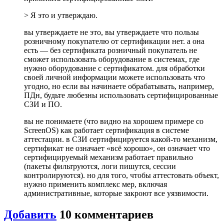
> Я это и утверждаю.
вы утверждаете не это, вы утверждаете что пользы
розничному покупателю от сертификации нет. а она
есть — без сертификата розничный покупатель не
сможет использовать оборудование в системах, где
нужно оборудование с сертификатом. для обработки
своей личной информации можете использовать что
угодно, но если вы начинаете обрабатывать, например,
ПДн, будьте любезны использовать сертифицированные
СЗИ и ПО.
вы не понимаете (что видно на хорошем примере со
ScreenOS) как работает сертификация в системе
аттестации. в СЗИ сертифицируется какой-то механизм,
сертификат не означает «всё хорошо», он означает что
сертифицируемый механизм работает правильно
(пакеты фильтруются, логи пишутся, сессии
контролируются). но для того, чтобы аттестовать объект,
нужно применить комплекс мер, включая
административные, которые закроют все уязвимости.
Добавить
10
комментариев