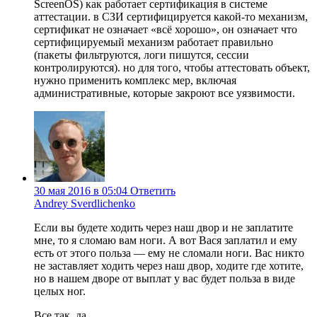
ScreenOS) как работает сертификация в системе
аттестации. в СЗИ сертифицируется какой-то механизм,
сертификат не означает «всё хорошо», он означает что
сертифицируемый механизм работает правильно
(пакеты фильтруются, логи пишутся, сессии
контролируются). но для того, чтобы аттестовать объект,
нужно применить комплекс мер, включая
административные, которые закроют все уязвимости.
30 мая 2016 в 05:04
Ответить
Andrey Sverdlichenko
Если вы будете ходить через наш двор и не заплатите
мне, то я сломаю вам ноги. А вот Вася заплатил и ему
есть от этого польза — ему не сломали ноги. Вас никто
не заставляет ходить через наш двор, ходите где хотите,
но в нашем дворе от выплат у вас будет польза в виде
целых ног.
Все так, да.