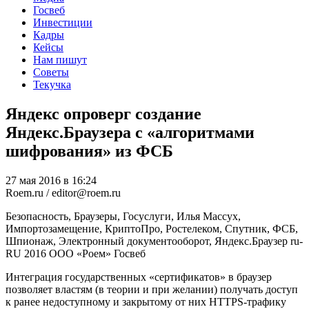
Госвеб
Инвестиции
Кадры
Кейсы
Нам пишут
Советы
Текучка
Яндекс опроверг создание
Яндекс.Браузера с «алгоритмами
шифрования» из ФСБ
27 мая 2016 в 16:24
Roem.ru / editor@roem.ru
Безопасность, Браузеры, Госуслуги, Илья Массух,
Импортозамещение, КриптоПро, Ростелеком, Спутник, ФСБ,
Шпионаж, Электронный документооборот, Яндекс.Браузер
ru-
RU
2016
ООО «Роем»
Госвеб
Интеграция государственных «сертификатов» в браузер
позволяет властям (в теории и при желании) получать доступ
к ранее недоступному и закрытому от них HTTPS-трафику