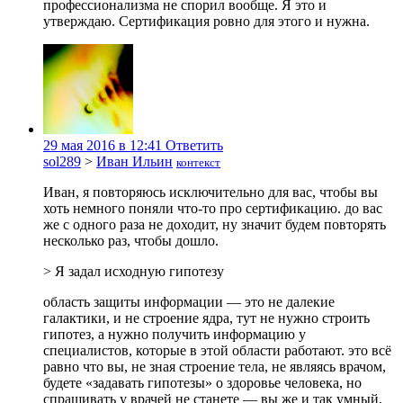
профессионализма не спорил вообще. Я это и
утверждаю. Сертификация ровно для этого и нужна.
29 мая 2016 в 12:41
Ответить
sol289
>
Иван Ильин
контекст
Иван, я повторяюсь исключительно для вас, чтобы вы
хоть немного поняли что-то про сертификацию. до вас
же с одного раза не доходит, ну значит будем повторять
несколько раз, чтобы дошло.
> Я задал исходную гипотезу
область защиты информации — это не далекие
галактики, и не строение ядра, тут не нужно строить
гипотез, а нужно получить информацию у
специалистов, которые в этой области работают. это всё
равно что вы, не зная строение тела, не являясь врачом,
будете «задавать гипотезы» о здоровье человека, но
спрашивать у врачей не станете — вы же и так умный,