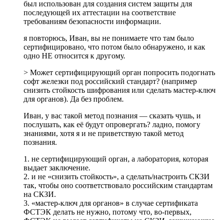
был использован для создания систем защиты для
последующей их аттестации на соответствие
требованиям безопасности информации.
я повторюсь, Иван, вы не понимаете что там было
сертифицировано, что потом было обнаружено, и как
одно НЕ относится к другому.
> Может сертифицирующий орган попросить подогнать
софт железки под российский стандарт? (например
снизить стойкость шифрования или сделать мастер-ключ
для органов). Да без проблем.
Иван, у вас такой метод познания — сказать чушь, и
послушать, как её будут опровергать? ладно, помогу
знаниями, хотя я и не приветствую такой метод
познания.
1. не сертифицирующий орган, а лаборатория, которая
выдает заключение.
2. и не «снизить стойкость», а сделать/настроить СКЗИ
так, чтобы оно соответствовало российским стандартам
на СКЗИ.
3. «мастер-ключ для органов» в случае сертификата
ФСТЭК делать не нужно, потому что, во-первых,