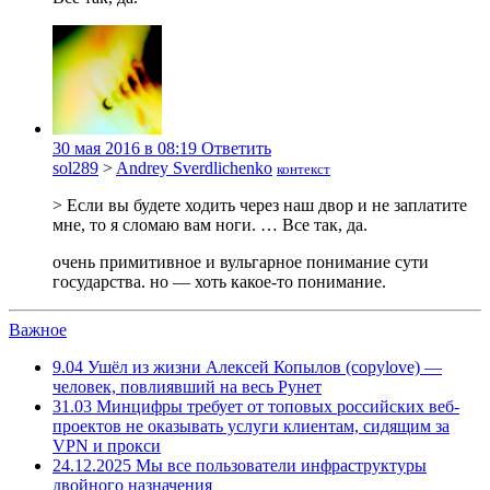
30 мая 2016 в 08:19
Ответить
sol289
>
Andrey Sverdlichenko
контекст
> Если вы будете ходить через наш двор и не заплатите
мне, то я сломаю вам ноги. … Все так, да.
очень примитивное и вульгарное понимание сути
государства. но — хоть какое-то понимание.
Важное
9.04
Ушёл из жизни Алексей Копылов (copylove) —
человек, повлиявший на весь Рунет
31.03
Минцифры требует от топовых российских веб-
проектов не оказывать услуги клиентам, сидящим за
VPN и прокси
24.12.2025
Мы все пользователи инфраструктуры
двойного назначения