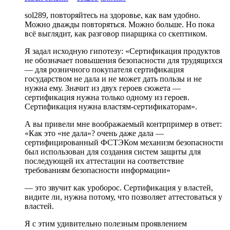
sol289, повторяйтесь на здоровье, как вам удобно.
Можно дважды повторяться. Можно больше. Но пока
всё выглядит, как разговор пиарщика со скептиком.
Я задал исходную гипотезу: «Сертификация продуктов
не обозначает повышения безопасности для трудящихся
— для розничного покупателя сертификация
государством не дала и не может дать пользы и не
нужна ему. Значит из двух героев сюжета —
сертификация нужна только одному из героев.
Сертификация нужна властям-сертификаторам».
А вы привели мне воображаемый контрпример в ответ:
«Как это «не дала»? очень даже дала —
сертифицированный ФСТЭКом механизм безопасности
был использован для создания систем защиты для
последующей их аттестации на соответствие
требованиям безопасности информации»
— это звучит как уроборос. Сертификация у властей,
видите ли, нужна потому, что позволяет аттестоваться у
властей.
Я с этим удивительно полезным проявлением