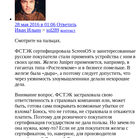
28 мая 2016 в 01:06
Ответить
Иван Ильин
>
sol289
контекст
Смотрите на пальцах.
ФСТЭК сертифицировала ScreenOS и заинтересованные
русские покупатели стали применять устройства с ним в
своих целях. Железо Juniper применяется, например, в
гигантах типа «Ростелекоме» и в бизнесе помельше. В
железе была «дыра», а поэтому следует допустить, что
через уязвимость злоумышленники делали нехорошие
дела.
Внимание вопрос. ФСТЭК застраховала свою
ответственность в страховых компаниях или, может
быть, готова сама покрывать возможные убытки от
взлома? Боюсь, что не готова, не страховала и откажется
платить. Поэтому для розничного покупателя
сертификация государством не дала пользы. Но зачем-то
она нужна, кому-то? Если не для покупателя железа с
сертификатом, то, наверное, для производителя