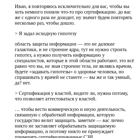
Иван, я повторяюсь исключительно для вас, чтобы вы
хоть немного поняли что-то про сертификацию. до вас
же с одного раза не доходит, ну значит будем повторять
несколько раз, чтобы дошло.
> Я задал исходную гипотезу
область защиты информации — это не далекие
галактики, и не строение ядра, тут не нужно строить
гипотез, а нужно получить информацию у
специалистов, которые в этой области работают. это всё
равно что вы, не зная строение тела, не являясь врачом,
будете «задавать гипотезы» о здоровье человека, но
спрашивать у врачей не станете — вы же и так умный,
да? нет.
> Сертификация у властей, видите ли, нужна потому,
что позволяет аттестоваться у властей.
… чтобы вести коммерческую и иную деятельность,
связанную с обработкой информации, которую
государство велит защищать. заметьте — вас лично
никто не заставляет обрабатывать защищаемую
информацию, и поэтому никто не принуждает
применять сертифицированные СЗИ.