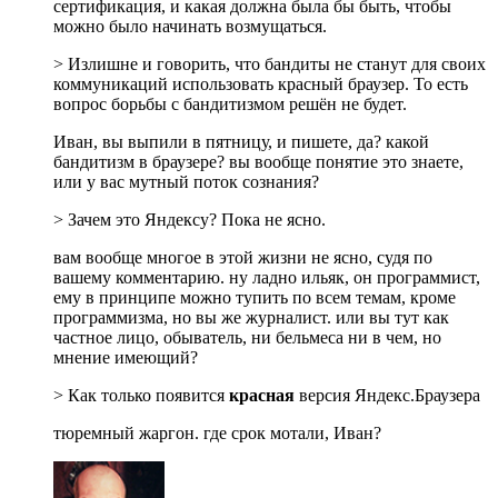
сертификация, и какая должна была бы быть, чтобы
можно было начинать возмущаться.
> Излишне и говорить, что бандиты не станут для своих
коммуникаций использовать красный браузер. То есть
вопрос борьбы с бандитизмом решён не будет.
Иван, вы выпили в пятницу, и пишете, да? какой
бандитизм в браузере? вы вообще понятие это знаете,
или у вас мутный поток сознания?
> Зачем это Яндексу? Пока не ясно.
вам вообще многое в этой жизни не ясно, судя по
вашему комментарию. ну ладно ильяк, он программист,
ему в принципе можно тупить по всем темам, кроме
программизма, но вы же журналист. или вы тут как
частное лицо, обыватель, ни бельмеса ни в чем, но
мнение имеющий?
> Как только появится
красная
версия Яндекс.Браузера
тюремный жаргон. где срок мотали, Иван?