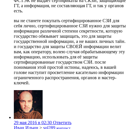
ФСТЭК не выдает сертификаты на СКЗИ, защищающие
ГТ, а информация, не составляющая ГТ, и так у органов
есть.
вы не станете покупать сертифицированное СЗИ для
себя лично, сертифицированное СЗИ нужно для защиты
информации различной степени секретности, которую
государство обязывает защищать, это для защиты
государственной информации, а не ваших личных тайн.
и государство для защиты СВОЕЙ информации велит
вам, как оператору, волею случая обрабатывающему эту
информацию, использовать для её защиты
сертифицированные государством СЗИ. после
понимания этой простой истины, надеюсь, в вашей
голове наступит просветление касательно информации
ограниченного распространения, органов и мастер-
ключей.
29 мая 2016 в 02:30
Ответить
Иван Ильин
>
sol289
контекст