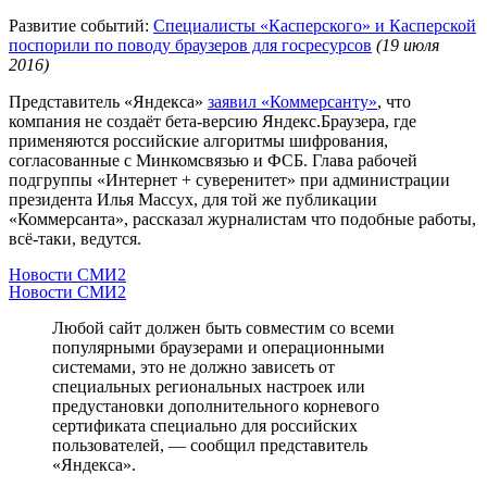
Развитие событий:
Специалисты «Касперского» и Касперской
поспорили по поводу браузеров для госресурсов
(19 июля
2016)
Представитель «Яндекса»
заявил «Коммерсанту»
, что
компания не создаёт бета-версию Яндекс.Браузера, где
применяются российские алгоритмы шифрования,
согласованные с Минкомсвязью и ФСБ. Глава рабочей
подгруппы «Интернет + суверенитет» при администрации
президента Илья Массух, для той же публикации
«Коммерсанта», рассказал журналистам что подобные работы,
всё-таки, ведутся.
Новости СМИ2
Новости СМИ2
Любой сайт должен быть совместим со всеми
популярными браузерами и операционными
системами, это не должно зависеть от
специальных региональных настроек или
предустановки дополнительного корневого
сертификата специально для российских
пользователей, — сообщил представитель
«Яндекса».