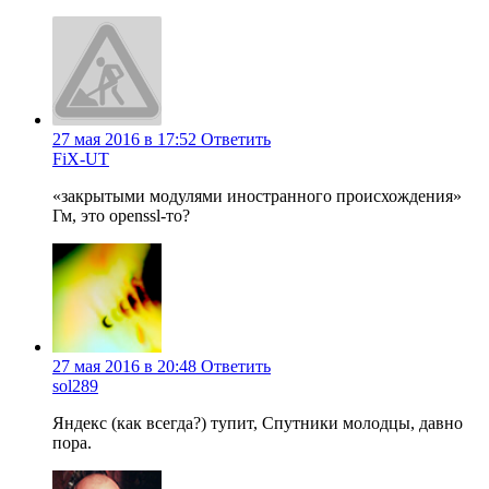
27 мая 2016 в 17:52
Ответить
FiX-UT
«закрытыми модулями иностранного происхождения»
Гм, это openssl-то?
27 мая 2016 в 20:48
Ответить
sol289
Яндекс (как всегда?) тупит, Спутники молодцы, давно
пора.