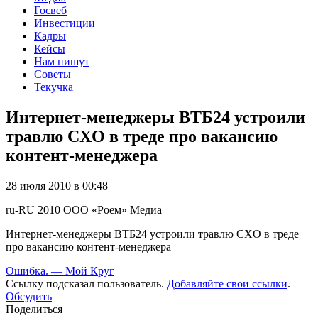
Госвеб
Инвестиции
Кадры
Кейсы
Нам пишут
Советы
Текучка
Интернет-менеджеры ВТБ24 устроили
травлю CXO в треде про вакансию
контент-менеджера
28 июля 2010 в 00:48
ru-RU
2010
ООО «Роем»
Медиа
Интернет-менеджеры ВТБ24 устроили травлю CXO в треде
про вакансию контент-менеджера
Ошибка. — Мой Круг
Ссылку подсказал пользователь.
Добавляйте свои ссылки
.
Обсудить
Поделиться