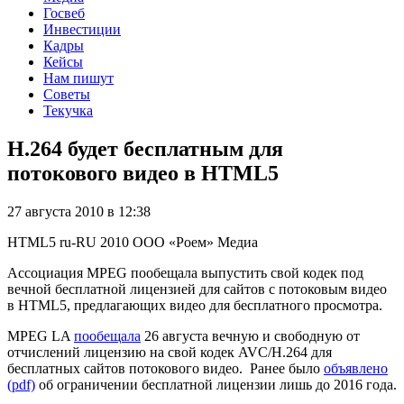
Госвеб
Инвестиции
Кадры
Кейсы
Нам пишут
Советы
Текучка
H.264 будет бесплатным для
потокового видео в HTML5
27 августа 2010 в 12:38
HTML5
ru-RU
2010
ООО «Роем»
Медиа
Ассоциация MPEG пообещала выпустить свой кодек под
вечной бесплатной лицензией для сайтов с потоковым видео
в HTML5, предлагающих видео для бесплатного просмотра.
MPEG LA
пообещала
26 августа вечную и свободную от
отчислений лицензию на свой кодек AVC/H.264 для
бесплатных сайтов потокового видео. Ранее было
объявлено
(pdf)
об ограничении бесплатной лицензии лишь до 2016 года.