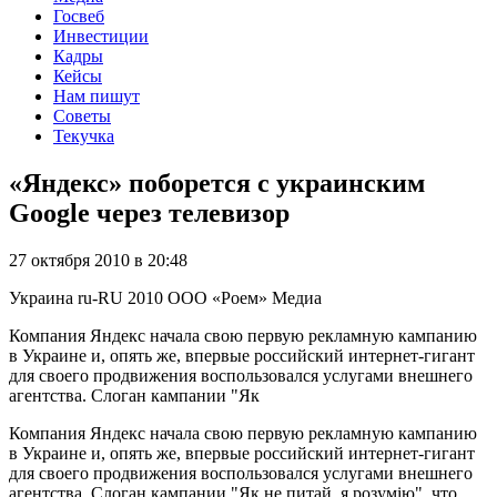
Госвеб
Инвестиции
Кадры
Кейсы
Нам пишут
Советы
Текучка
«Яндекс» поборется с украинским
Google через телевизор
27 октября 2010 в 20:48
Украина
ru-RU
2010
ООО «Роем»
Медиа
Компания Яндекс начала свою первую рекламную кампанию
в Украине и, опять же, впервые российский интернет-гигант
для своего продвижения воспользовался услугами внешнего
агентства. Слоган кампании "Як
Компания Яндекс начала свою первую рекламную кампанию
в Украине и, опять же, впервые российский интернет-гигант
для своего продвижения воспользовался услугами внешнего
агентства. Слоган кампании "Як не питай, я розумiю", что