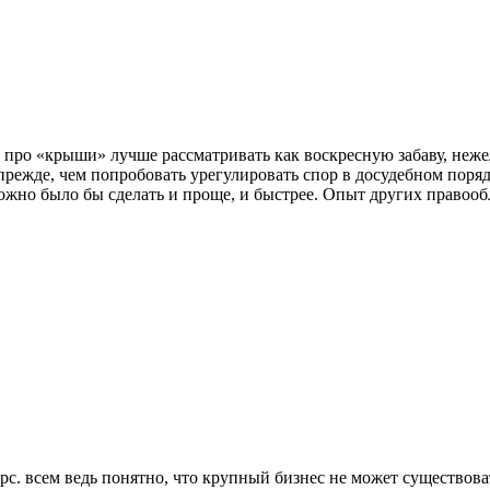
о «крыши» лучше рассматривать как воскресную забаву, нежел
прежде, чем попробовать урегулировать спор в досудебном поряд
 можно было бы сделать и проще, и быстрее. Опыт других правоо
с. всем ведь понятно, что крупный бизнес не может существова