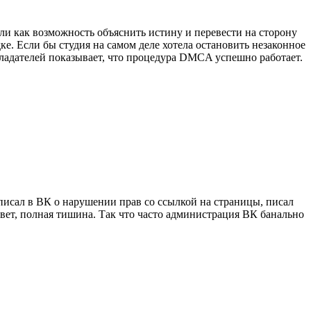
и как возможность объяснить истину и перевести на сторону
ке. Если бы студия на самом деле хотела остановить незаконное
бладателей показывает, что процедура DMCA успешно работает.
писал в ВК о нарушении прав со ссылкой на страницы, писал
ответ, полная тишина. Так что часто администрация ВК банально