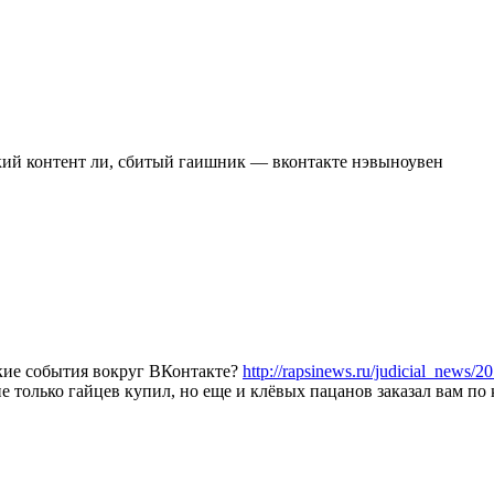
ский контент ли, сбитый гаишник — вконтакте нэвыноувен
такие события вокруг ВКонтакте?
http://rapsinews.ru/judicial_news
не только гайцев купил, но еще и клёвых пацанов заказал вам по