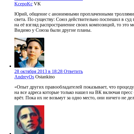
KcepoKc
VK
Юрий, общение с анонимными проплаченными троллями пр
света. По существу: Союз действительно поспешил в суд 
на её взгляд распространение своих композиций, то это
Видимо у Союза были другие планы.
28 октября 2013 в 18:28
Ответить
AndreyOs
Ostankino
«Опыт других правообладателей показывает, что процеду
на все адреса которые только нашел на ВК включая пресс 
врёт. Пока их не возьмут за одно место, они ничего не де