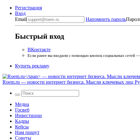
Регистрация
Вход
Email
Напомнить пароль
Парол
Быстрый вход
ВКонтакте
Если ранее вы входили с помощью кнопок социальных сетей — в
Купить рекламу
Roem.ru
— новости интернет бизнеса. Мысли ключевых лиц Рун
Медиа
Госвеб
Инвестиции
Кадры
Кейсы
Нам пишут
Советы