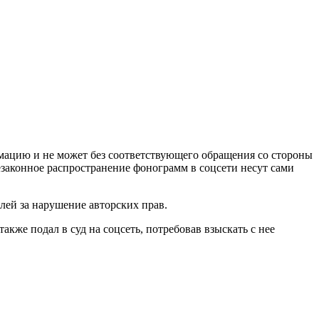
мацию и не может без соответствующего обращения со стороны
езаконное распространение фонограмм в соцсети несут сами
лей за нарушение авторских прав.
акже подал в суд на соцсеть, потребовав взыскать с нее