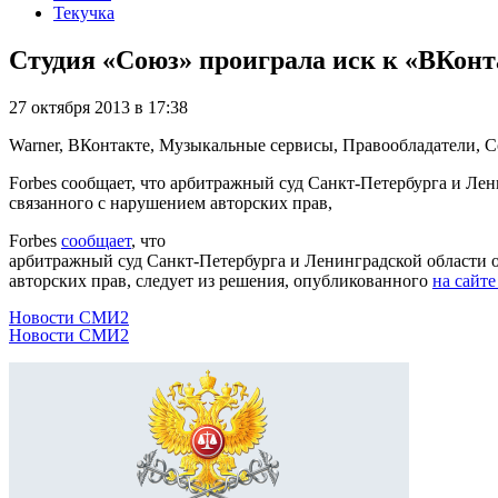
Текучка
Cтудия «Союз» проиграла иск к «ВКонт
27 октября 2013 в 17:38
Warner, ВКонтакте, Музыкальные сервисы, Правообладатели, 
Forbes сообщает, что арбитражный суд Санкт-Петербурга и Ле
связанного с нарушением авторских прав,
Forbes
сообщает
, что
арбитражный суд Санкт-Петербурга и Ленинградской области о
авторских прав, следует из решения, опубликованного
на сайте
Новости СМИ2
Новости СМИ2