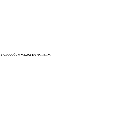
е способом «вход по e-mail».