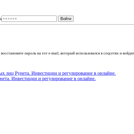
ь
осстановите пароль на тот e-mail, который использовался в соцсетях и войдит
ета. Инвестиции и регулирование в онлайне.