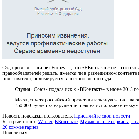
Суд признал — пишет Forbes —, что «ВКонтакте» не в состоян
правообладателей решать, имеется ли в размещенном контенте 
пользователи, резюмируется в постановлении суда.
Студия «Союз» подала иск к «ВКонтакте» в июне 2013 го
Месяц спустя российский представитель звукозаписывающей
750 000 рублей за нарушение прав на использование звук
Новость подсказал пользователь.
Присылайте свои новости
.
Быстрый поиск:
Warner
,
ВКонтакте
,
Музыкальные сервисы
,
Пра
20
комментариев
Поделиться