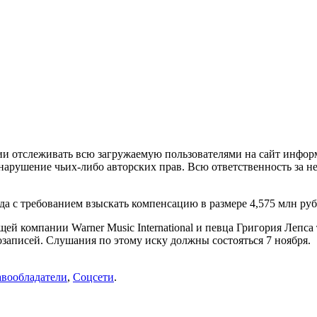
ии отслеживать всю загружаемую пользователями на сайт инфор
нарушение чьих-либо авторских прав. Всю ответственность за н
да с требованием взыскать компенсацию в размере 4,575 млн руб
 компании Warner Music International и певца Григория Лепса т
озаписей. Слушания по этому иску должны состояться 7 ноября.
вообладатели
,
Соцсети
.