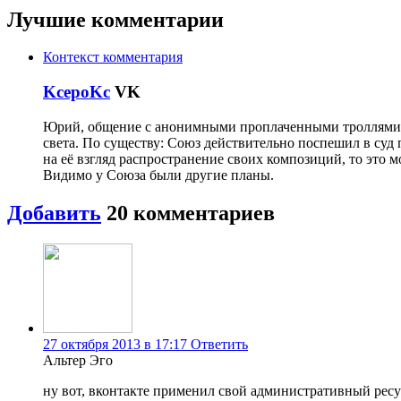
Лучшие комментарии
Контекст комментария
KcepoKc
VK
Юрий, общение с анонимными проплаченными троллями пр
света. По существу: Союз действительно поспешил в суд 
на её взгляд распространение своих композиций, то это
Видимо у Союза были другие планы.
Добавить
20
комментариев
27 октября 2013 в 17:17
Ответить
Альтер Эго
ну вот, вконтакте применил свой административный ресур