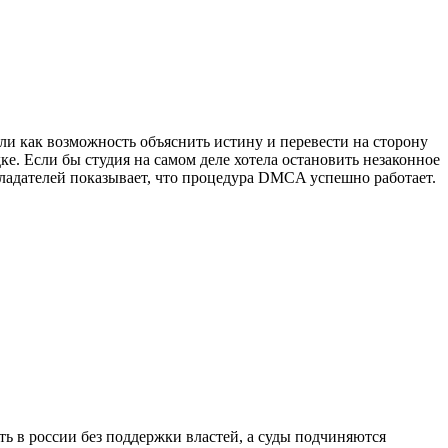
и как возможность объяснить истину и перевести на сторону
ке. Если бы студия на самом деле хотела остановить незаконное
бладателей показывает, что процедура DMCA успешно работает.
ть в россии без поддержки властей, а суды подчиняются