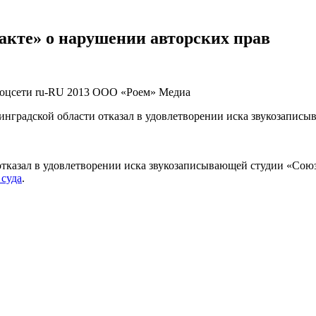
акте» о нарушении авторских прав
Соцсети
ru-RU
2013
ООО «Роем»
Медиа
нинградской области отказал в удовлетворении иска звукозапис
тказал в удовлетворении иска звукозаписывающей студии «Союз
 суда
.