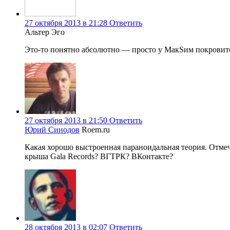
27 октября 2013 в 21:28
Ответить
Альтер Эго
Это-то понятно абсолютно — просто у МакSим покровител
27 октября 2013 в 21:50
Ответить
Юрий Синодов
Roem.ru
Какая хорошо выстроенная параноидальная теория. Отме
крыша Gala Records? ВГТРК? ВКонтакте?
28 октября 2013 в 02:07
Ответить