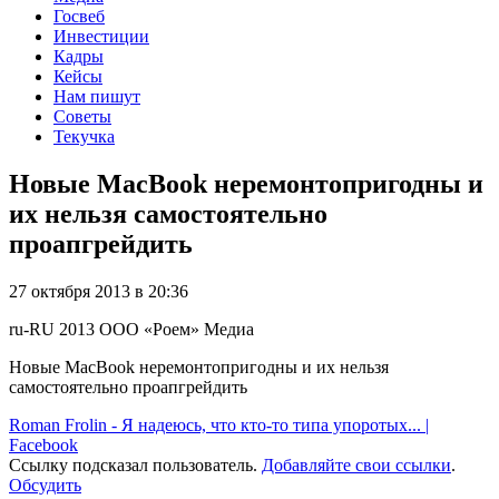
Госвеб
Инвестиции
Кадры
Кейсы
Нам пишут
Советы
Текучка
Новые MacBook неремонтопригодны и
их нельзя самостоятельно
проапгрейдить
27 октября 2013 в 20:36
ru-RU
2013
ООО «Роем»
Медиа
Новые MacBook неремонтопригодны и их нельзя
самостоятельно проапгрейдить
Roman Frolin - Я надеюсь, что кто-то типа упоротых... |
Facebook
Ссылку подсказал пользователь.
Добавляйте свои ссылки
.
Обсудить