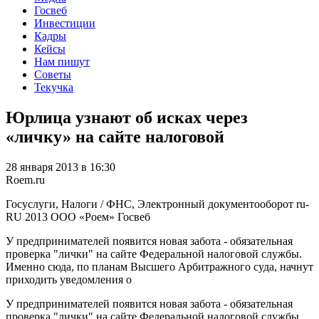
Госвеб
Инвестиции
Кадры
Кейсы
Нам пишут
Советы
Текучка
Юрлица узнают об исках через
«личку» на сайте налоговой
28 января 2013 в 16:30
Roem.ru
Госуслуги, Налоги / ФНС, Электронный документооборот
ru-
RU
2013
ООО «Роем»
Госвеб
У предпринимателей появится новая забота - обязательная
проверка "лички" на сайте Федеральной налоговой службы.
Именно сюда, по планам Высшего Арбитражного суда, начнут
приходить уведомления о
У предпринимателей появится новая забота - обязательная
проверка "лички" на сайте Федеральной налоговой службы.