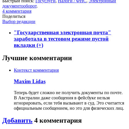
Быстрый поиск:
Госуслуги
,
Налоги / ФНС
,
Электронный
документооборот
.
4
комментария
Поделиться
Выбор редакции
"Государственная электронная почта"
заработала в тестовом режиме пустой
вкладки (+)
Лучшие комментарии
Контекст комментария
Maxim Lidas
Теперь будет сложно не получить документы по почте.
В Австралии даже сообщения в фейсбуке нельзя
игнорировать, если тебя вызывают в суд. Это считается
официальным сообщением, но это для физических лиц.
Добавить
4
комментария