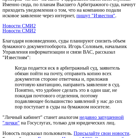
Именно сюда, по планам Высшего Арбитражного суда, начнут
приходить уведомления о том, что на компанию подали
исковое заявление через интернет,
пишут "Известия"
.
Новости СМИ2
Новости СМИ2
Благодаря нововведению, суды планируют снизить объем
бумажного документооборота. Игорь Соловьев, начальник
Управления информатизации и связи ВАС, рассказал
"Известиям":
Когда подается иск в арбитражный суд, заявитель
обязан пойти на почту, отправить копию всех
документов стороне ответчика и, приложив
почтовую квитанцию, направить заявление в суд.
Понятно, что удобнее сделать это в один шаг, не
покидая почтового отделения, поэтому
подавляющее большинство заявлений у нас до сих
пор поступает в суды на бумажном носителе.
"Личный кабинет" станет аналогом
недавно запущенной
"лички"
на Госуслугах, только для юридических лиц.
Новость подсказал пользователь.
Присылайте свои новости
.