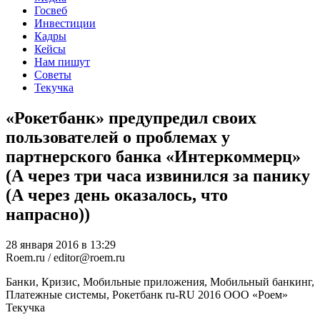
Госвеб
Инвестиции
Кадры
Кейсы
Нам пишут
Советы
Текучка
«Рокетбанк» предупредил своих
пользователей о проблемах у
партнерского банка «Интеркоммерц»
(А через три часа извинился за панику
(А через день оказалось, что
напрасно))
28 января 2016 в 13:29
Roem.ru / editor@roem.ru
Банки, Кризис, Мобильные приложения, Мобильный банкинг,
Платежные системы, Рокетбанк
ru-RU
2016
ООО «Роем»
Текучка