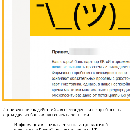
И привел список действий - вывести деньги с карт банка на
карты других банков или снять наличными.
Информация выше касается только держателей
старых карт Рокетбанка, выпущенных КБ