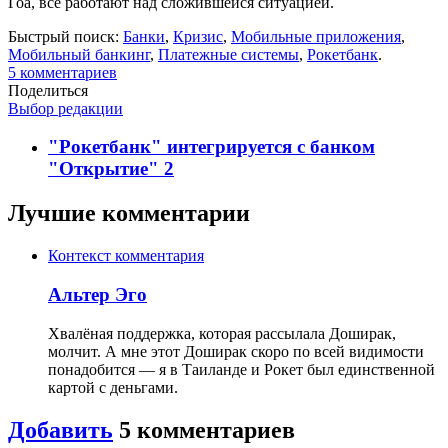
Гоа, все работают над сложившейся ситуацией.
Быстрый поиск:
Банки
,
Кризис
,
Мобильные приложения
,
Мобильный банкинг
,
Платежные системы
,
Рокетбанк
.
5
комментариев
Поделиться
Выбор редакции
"Рокетбанк" интегрируется с банком
"Открытие"
2
Лучшие комментарии
Контекст комментария
Альтер Эго
Хвалёная поддержка, которая рассылала Доширак,
молчит. А мне этот Доширак скоро по всей видимости
понадобится — я в Таиланде и Рокет был единственной
картой с деньгами.
Добавить
5
комментариев