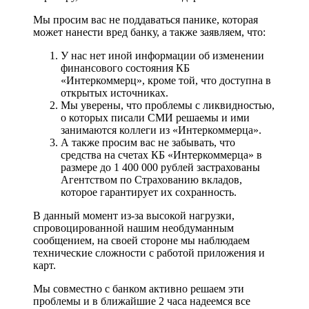
Мы просим вас не поддаваться панике, которая
может нанести вред банку, а также заявляем, что:
У нас нет иной информации об изменении
финансового состояния КБ
«Интеркоммерц», кроме той, что доступна в
открытых источниках.
Мы уверены, что проблемы с ликвидностью,
о которых писали СМИ решаемы и ими
занимаются коллеги из «Интеркоммерца».
А также просим вас не забывать, что
средства на счетах КБ «Интеркоммерца» в
размере до 1 400 000 рублей застрахованы
Агентством по Страхованию вкладов,
которое гарантирует их сохранность.
В данный момент из-за высокой нагрузки,
спровоцированной нашим необдуманным
сообщением, на своей стороне мы наблюдаем
технические сложности с работой приложения и
карт.
Мы совместно с банком активно решаем эти
проблемы и в ближайшие 2 часа надеемся все