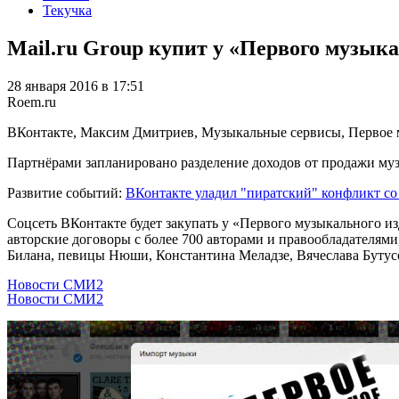
Текучка
Mail.ru Group купит у «Первого музык
28 января 2016 в 17:51
Roem.ru
ВКонтакте, Максим Дмитриев, Музыкальные сервисы, Первое м
Партнёрами запланировано разделение доходов от продажи муз
Развитие событий:
ВКонтакте уладил "пиратский" конфликт с
Соцсеть ВКонтакте будет закупать у «Первого музыкального и
авторские договоры с более 700 авторами и правообладателям
Билана, певицы Нюши, Константина Меладзе, Вячеслава Бутусо
Новости СМИ2
Новости СМИ2