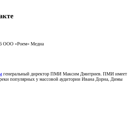
акте
6
ООО «Роем»
Медиа
м
генеральный директор ПМИ Максим Дмитриев. ПМИ имеет
 треки популярных у массовой аудитории Ивана Дорна, Димы