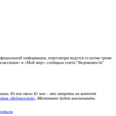
официальной информации, переговоры ведутся со всеми тремя
ноклассники» и «Мой мир», сообщала газета "Ведомомости"
нии. Из них около $1 млн – это затраты на контент
едник «Ведомостей»
. ВКонтакте будет выплачивать
прибыли