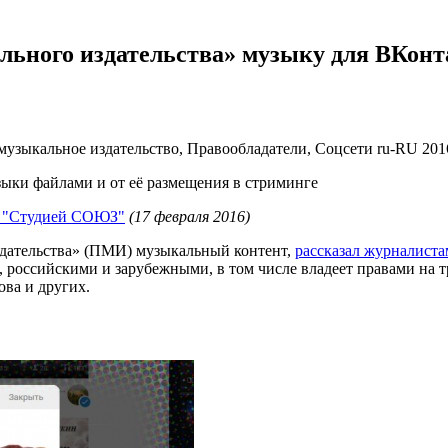
ального издательства» музыку для ВКонт
узыкальное издательство, Правообладатели, Соцсети
ru-RU
201
ыки файлами и от её размещения в стриминге
о "Студией СОЮЗ"
(17 февраля 2016)
здательства» (ПМИ) музыкальный контент,
рассказал журналиста
и, российскими и зарубежными, в том числе владеет правами на
ва и других.