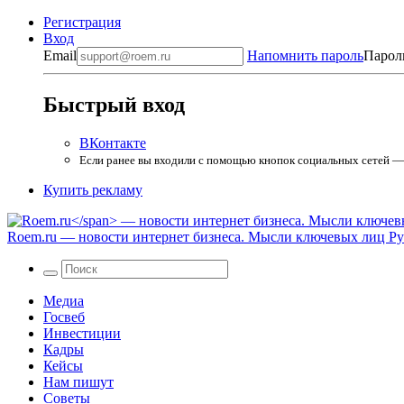
Регистрация
Вход
Email
Напомнить пароль
Парол
Быстрый вход
ВКонтакте
Если ранее вы входили с помощью кнопок социальных сетей — в
Купить рекламу
Roem.ru
— новости интернет бизнеса. Мысли ключевых лиц Рун
Медиа
Госвеб
Инвестиции
Кадры
Кейсы
Нам пишут
Советы