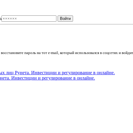
ь
осстановите пароль на тот e-mail, который использовался в соцсетях и войдит
ета. Инвестиции и регулирование в онлайне.