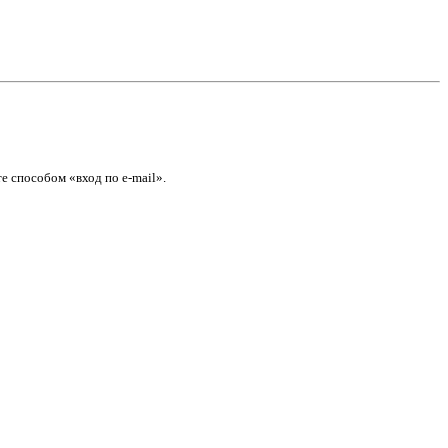
е способом «вход по e-mail».