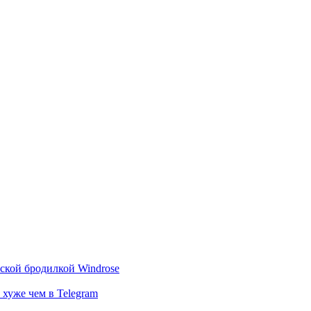
тской бродилкой Windrose
 хуже чем в Telegram