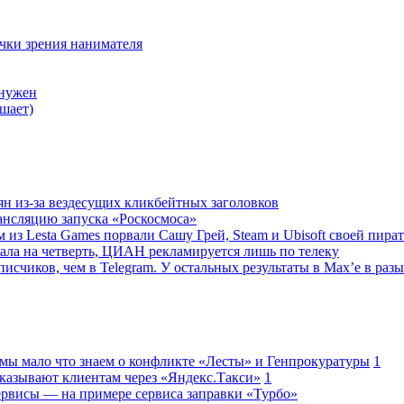
очки зрения нанимателя
 нужен
шает)
ян из-за вездесущих кликбейтных заголовков
ансляцию запуска «Роскосмоса»
 из Lesta Games порвали Сашу Грей, Steam и Ubisoft своей пира
ала на четверть, ЦИАН рекламируется лишь по телеку
исчиков, чем в Telegram. У остальных результаты в Max’е в разы
 мы мало что знаем о конфликте «Лесты» и Генпрокуратуры
1
казывают клиентам через «Яндекс.Такси»
1
сервисы — на примере сервиса заправки «Турбо»