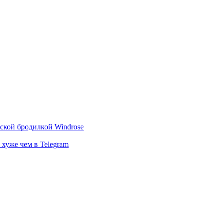
тской бродилкой Windrose
 хуже чем в Telegram