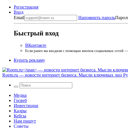
Регистрация
Вход
Email
Напомнить пароль
Парол
Быстрый вход
ВКонтакте
Если ранее вы входили с помощью кнопок социальных сетей — в
Купить рекламу
Roem.ru
— новости интернет бизнеса. Мысли ключевых лиц Рун
Медиа
Госвеб
Инвестиции
Кадры
Кейсы
Нам пишут
Советы