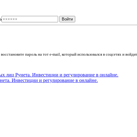
ь
осстановите пароль на тот e-mail, который использовался в соцсетях и войдит
ета. Инвестиции и регулирование в онлайне.