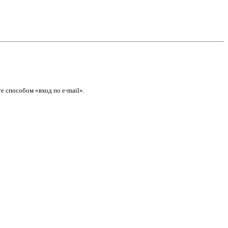
е способом «вход по e-mail».