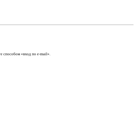
е способом «вход по e-mail».