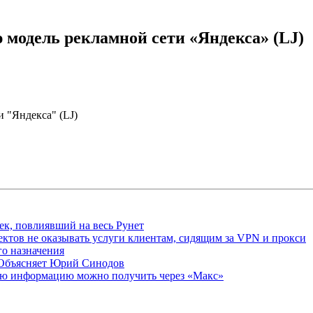
модель рекламной сети «Яндекса» (LJ)
 "Яндекса" (LJ)
ек, повлиявший на весь Рунет
ктов не оказывать услуги клиентам, сидящим за VPN и прокси
о назначения
 Объясняет Юрий Синодов
ую информацию можно получить через «Макс»