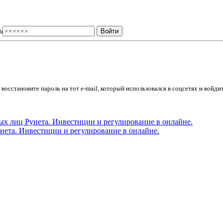
ь
осстановите пароль на тот e-mail, который использовался в соцсетях и войдит
ета. Инвестиции и регулирование в онлайне.