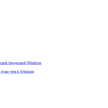
тской бродилкой Windrose
 хуже чем в Telegram