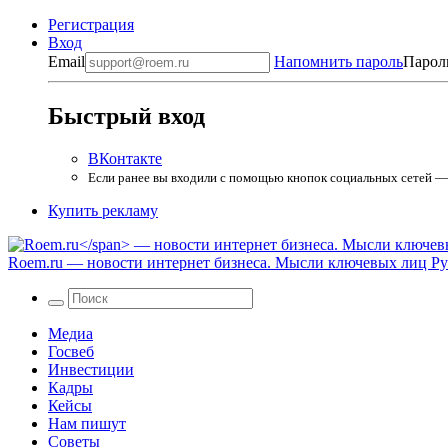
Регистрация
Вход
Email
Напомнить пароль
Парол
Быстрый вход
ВКонтакте
Если ранее вы входили с помощью кнопок социальных сетей — в
Купить рекламу
Roem.ru
— новости интернет бизнеса. Мысли ключевых лиц Рун
Медиа
Госвеб
Инвестиции
Кадры
Кейсы
Нам пишут
Советы